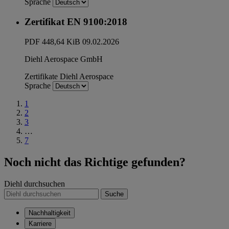
Sprache
Zertifikat EN 9100:2018
PDF
448,64 KiB
09.02.2026
Diehl Aerospace GmbH
Zertifikate
Diehl Aerospace
Sprache
1
2
3
…
7
Noch nicht das Richtige gefunden?
Diehl durchsuchen
Suche
Nachhaltigkeit
Karriere