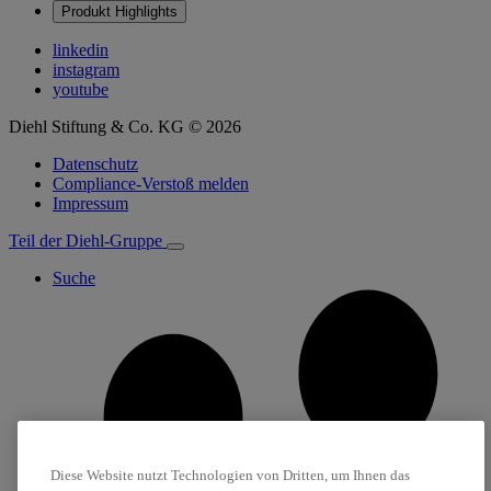
Produkt Highlights
linkedin
instagram
youtube
Diehl Stiftung & Co. KG © 2026
Datenschutz
Compliance-Verstoß melden
Impressum
Teil der Diehl-Gruppe
Suche
Diese Website nutzt Technologien von Dritten, um Ihnen das