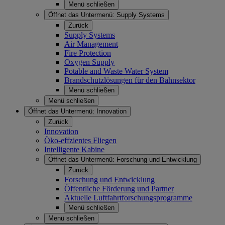
Menü schließen
Öffnet das Untermenü:
Supply Systems
Zurück
Supply Systems
Air Management
Fire Protection
Oxygen Supply
Potable and Waste Water System
Brandschutzlösungen für den Bahnsektor
Menü schließen
Menü schließen
Öffnet das Untermenü:
Innovation
Zurück
Innovation
Öko-effzientes Fliegen
Intelligente Kabine
Öffnet das Untermenü:
Forschung und Entwicklung
Zurück
Forschung und Entwicklung
Öffentliche Förderung und Partner
Aktuelle Luftfahrtforschungsprogramme
Menü schließen
Menü schließen