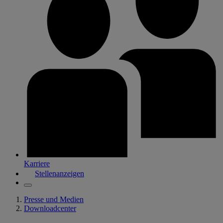
Karriere
Stellenanzeigen
Presse und Medien
Downloadcenter