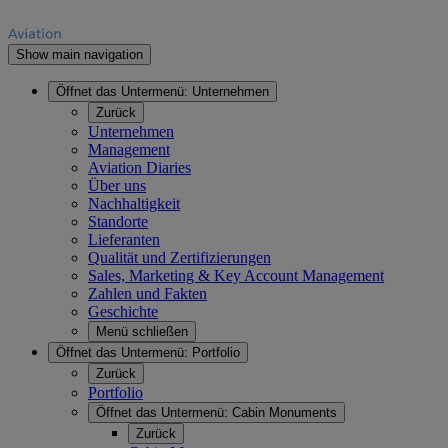
Show main navigation
Öffnet das Untermenü:
Unternehmen
Zurück
Unternehmen
Management
Aviation Diaries
Über uns
Nachhaltigkeit
Standorte
Lieferanten
Qualität und Zertifizierungen
Sales, Marketing & Key Account Management
Zahlen und Fakten
Geschichte
Menü schließen
Öffnet das Untermenü:
Portfolio
Zurück
Portfolio
Öffnet das Untermenü:
Cabin Monuments
Zurück