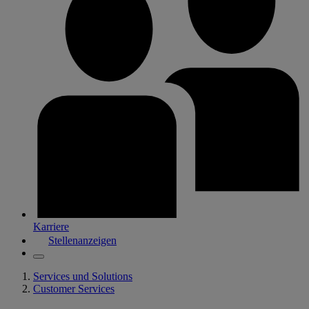
Karriere
Stellenanzeigen
Services und Solutions
Customer Services