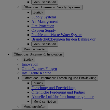
Menü schließen
Öffnet das Untermenü:
Supply Systems
Zurück
Supply Systems
Air Management
Fire Protection
Oxygen Supply
Potable and Waste Water System
Brandschutzlösungen für den Bahnsektor
Menü schließen
Menü schließen
Öffnet das Untermenü:
Innovation
Zurück
Innovation
Öko-effzientes Fliegen
Intelligente Kabine
Öffnet das Untermenü:
Forschung und Entwicklung
Zurück
Forschung und Entwicklung
Öffentliche Förderung und Partner
Aktuelle Luftfahrtforschungsprogramme
Menü schließen
Menü schließen