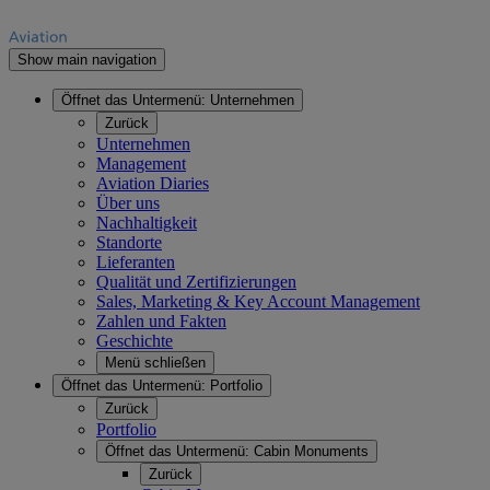
Show main navigation
Öffnet das Untermenü:
Unternehmen
Zurück
Unternehmen
Management
Aviation Diaries
Über uns
Nachhaltigkeit
Standorte
Lieferanten
Qualität und Zertifizierungen
Sales, Marketing & Key Account Management
Zahlen und Fakten
Geschichte
Menü schließen
Öffnet das Untermenü:
Portfolio
Zurück
Portfolio
Öffnet das Untermenü:
Cabin Monuments
Zurück