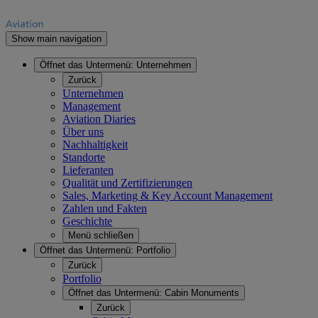
Show main navigation
Öffnet das Untermenü:
Unternehmen
Zurück
Unternehmen
Management
Aviation Diaries
Über uns
Nachhaltigkeit
Standorte
Lieferanten
Qualität und Zertifizierungen
Sales, Marketing & Key Account Management
Zahlen und Fakten
Geschichte
Menü schließen
Öffnet das Untermenü:
Portfolio
Zurück
Portfolio
Öffnet das Untermenü:
Cabin Monuments
Zurück