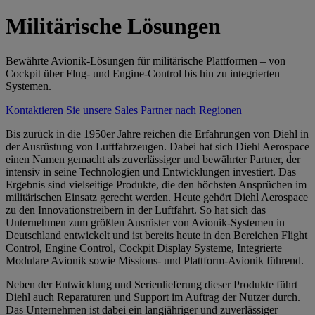
Militärische Lösungen
Bewährte Avionik-Lösungen für militärische Plattformen – von
Cockpit über Flug- und Engine-Control bis hin zu integrierten
Systemen.
Kontaktieren Sie unsere Sales Partner nach Regionen
Bis zurück in die 1950er Jahre reichen die Erfahrungen von Diehl in
der Ausrüstung von Luftfahrzeugen. Dabei hat sich Diehl Aerospace
einen Namen gemacht als zuverlässiger und bewährter Partner, der
intensiv in seine Technologien und Entwicklungen investiert. Das
Ergebnis sind vielseitige Produkte, die den höchsten Ansprüchen im
militärischen Einsatz gerecht werden. Heute gehört Diehl Aerospace
zu den Innovationstreibern in der Luftfahrt. So hat sich das
Unternehmen zum größten Ausrüster von Avionik-Systemen in
Deutschland entwickelt und ist bereits heute in den Bereichen Flight
Control, Engine Control, Cockpit Display Systeme, Integrierte
Modulare Avionik sowie Missions- und Plattform-Avionik führend.
Neben der Entwicklung und Serienlieferung dieser Produkte führt
Diehl auch Reparaturen und Support im Auftrag der Nutzer durch.
Das Unternehmen ist dabei ein langjähriger und zuverlässiger