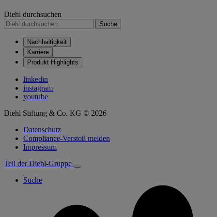
Diehl durchsuchen
Suche
Nachhaltigkeit
Karriere
Produkt Highlights
linkedin
instagram
youtube
Diehl Stiftung & Co. KG © 2026
Datenschutz
Compliance-Verstoß melden
Impressum
Teil der Diehl-Gruppe
Suche