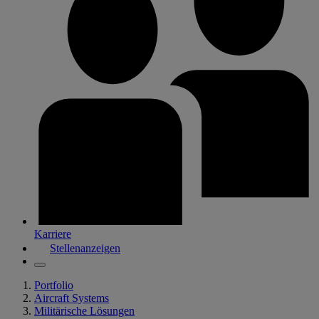
Karriere
Stellenanzeigen
Portfolio
Aircraft Systems
Militärische Lösungen