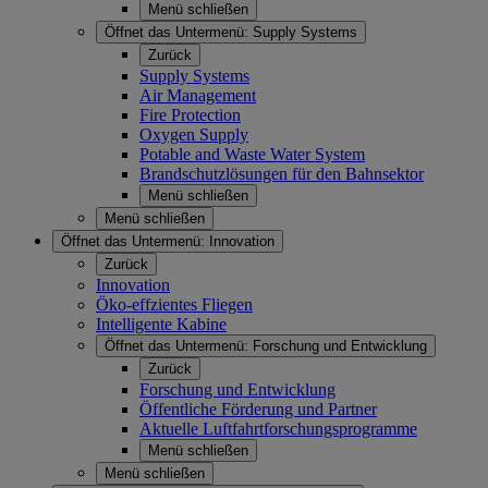
Menü schließen
Öffnet das Untermenü:
Supply Systems
Zurück
Supply Systems
Air Management
Fire Protection
Oxygen Supply
Potable and Waste Water System
Brandschutzlösungen für den Bahnsektor
Menü schließen
Menü schließen
Öffnet das Untermenü:
Innovation
Zurück
Innovation
Öko-effzientes Fliegen
Intelligente Kabine
Öffnet das Untermenü:
Forschung und Entwicklung
Zurück
Forschung und Entwicklung
Öffentliche Förderung und Partner
Aktuelle Luftfahrtforschungsprogramme
Menü schließen
Menü schließen