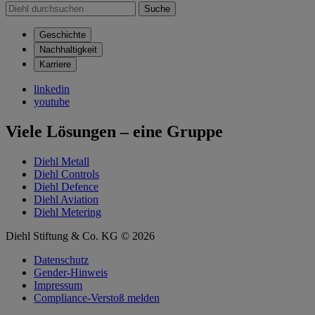
Suche
Geschichte
Nachhaltigkeit
Karriere
linkedin
youtube
Viele Lösungen – eine Gruppe
Diehl Metall
Diehl Controls
Diehl Defence
Diehl Aviation
Diehl Metering
Diehl Stiftung & Co. KG © 2026
Datenschutz
Gender-Hinweis
Impressum
Compliance-Verstoß melden