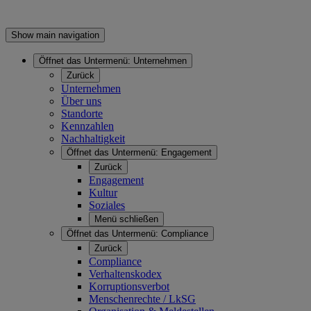
Show main navigation
Öffnet das Untermenü:
Unternehmen
Zurück
Unternehmen
Über uns
Standorte
Kennzahlen
Nachhaltigkeit
Öffnet das Untermenü:
Engagement
Zurück
Engagement
Kultur
Soziales
Menü schließen
Öffnet das Untermenü:
Compliance
Zurück
Compliance
Verhaltenskodex
Korruptionsverbot
Menschenrechte / LkSG