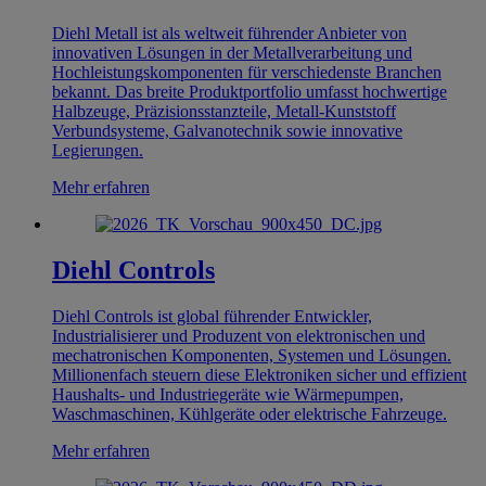
Diehl Metall ist als weltweit führender Anbieter von
innovativen Lösungen in der Metallverarbeitung und
Hochleistungskomponenten für verschiedenste Branchen
bekannt. Das breite Produktportfolio umfasst hochwertige
Halbzeuge, Präzisionsstanzteile, Metall-Kunststoff
Verbundsysteme, Galvanotechnik sowie innovative
Legierungen.
Mehr erfahren
Diehl Controls
Diehl Controls ist global führender Entwickler,
Industrialisierer und Produzent von elektronischen und
mechatronischen Komponenten, Systemen und Lösungen.
Millionenfach steuern diese Elektroniken sicher und effizient
Haushalts- und Industriegeräte wie Wärmepumpen,
Waschmaschinen, Kühlgeräte oder elektrische Fahrzeuge.
Mehr erfahren