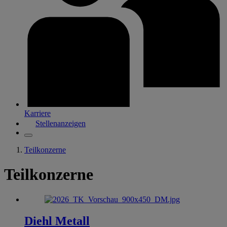
Karriere
Stellenanzeigen
Teilkonzerne
Teilkonzerne
Diehl Metall