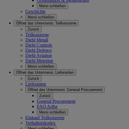
Organisation & Meldestellen
Menü schließen
Geschichte
Menü schließen
Öffnet das Untermenü:
Teilkonzerne
Zurück
Teilkonzerne
Diehl Metall
Diehl Controls
Diehl Defence
Diehl Aviation
Diehl Metering
Menü schließen
Öffnet das Untermenü:
Lieferanten
Zurück
Lieferanten
Öffnet das Untermenü:
General Procurement
Zurück
General Procurement
FAQ Ariba
Menü schließen
Einkauf Teilkonzerne
Verhaltenskodex
Menü schließen