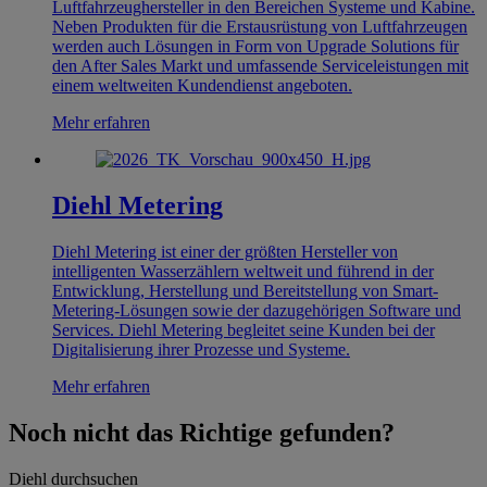
Luftfahrzeughersteller in den Bereichen Systeme und Kabine.
Neben Produkten für die Erstausrüstung von Luftfahrzeugen
werden auch Lösungen in Form von Upgrade Solutions für
den After Sales Markt und umfassende Serviceleistungen mit
einem weltweiten Kundendienst angeboten.
Mehr erfahren
Diehl Metering
Diehl Metering ist einer der größten Hersteller von
intelligenten Wasserzählern weltweit und führend in der
Entwicklung, Herstellung und Bereitstellung von Smart-
Metering-Lösungen sowie der dazugehörigen Software und
Services. Diehl Metering begleitet seine Kunden bei der
Digitalisierung ihrer Prozesse und Systeme.
Mehr erfahren
Noch nicht das Richtige gefunden?
Diehl durchsuchen