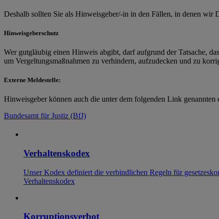
Deshalb sollten Sie als Hinweisgeber/-in in den Fällen, in denen wi
Hinweisgeberschutz
Wer gutgläubig einen Hinweis abgibt, darf aufgrund der Tatsache, das
um Vergeltungsmaßnahmen zu verhindern, aufzudecken und zu korrig
Externe Meldestelle:
Hinweisgeber können auch die unter dem folgenden Link genannten 
Bundesamt für Justiz (BfJ)
Verhaltenskodex
Unser Kodex definiert die verbindlichen Regeln für gesetzes
Verhaltenskodex
Korruptionsverbot