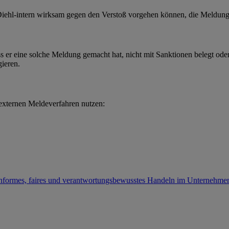
r Diehl-intern wirksam gegen den Verstoß vorgehen können, die Meldung
s er eine solche Meldung gemacht hat, nicht mit Sanktionen belegt ode
ieren.
externen Meldeverfahren nutzen:
konformes, faires und verantwortungsbewusstes Handeln im Unternehme