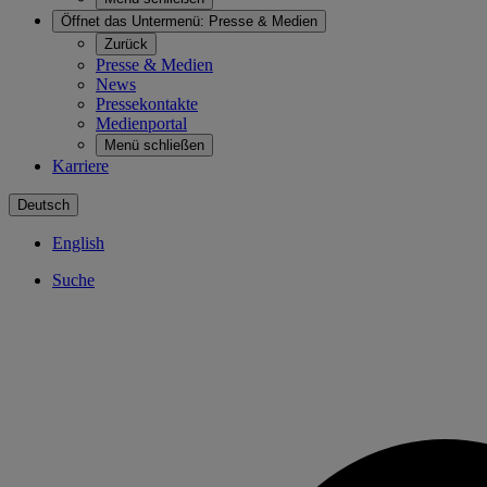
Öffnet das Untermenü:
Presse & Medien
Zurück
Presse & Medien
News
Pressekontakte
Medienportal
Menü schließen
Karriere
Deutsch
English
Suche