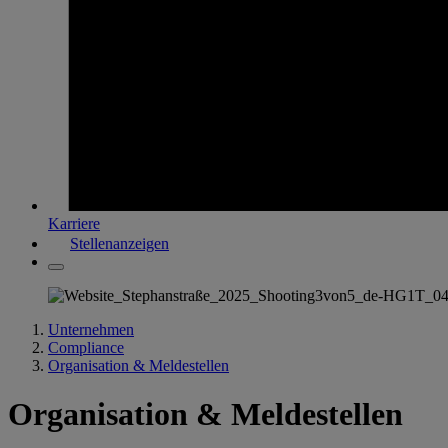
Karriere
Stellenanzeigen
Unternehmen
Compliance
Organisation & Meldestellen
Organisation & Meldestellen