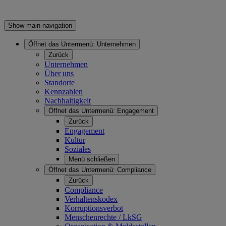
Show main navigation
Öffnet das Untermenü:
Unternehmen
Zurück
Unternehmen
Über uns
Standorte
Kennzahlen
Nachhaltigkeit
Öffnet das Untermenü:
Engagement
Zurück
Engagement
Kultur
Soziales
Menü schließen
Öffnet das Untermenü:
Compliance
Zurück
Compliance
Verhaltenskodex
Korruptionsverbot
Menschenrechte / LkSG