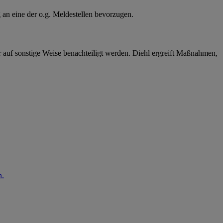
 an eine der o.g. Meldestellen bevorzugen.
r auf sonstige Weise benachteiligt werden. Diehl ergreift Maßnahmen,
n.