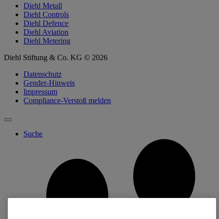
Diehl Metall
Diehl Controls
Diehl Defence
Diehl Aviation
Diehl Metering
Diehl Stiftung & Co. KG © 2026
Datenschutz
Gender-Hinweis
Impressum
Compliance-Verstoß melden
Suche