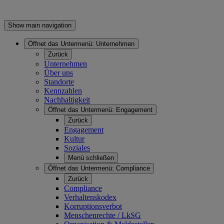
Show main navigation
Öffnet das Untermenü:
Unternehmen
Zurück
Unternehmen
Über uns
Standorte
Kennzahlen
Nachhaltigkeit
Öffnet das Untermenü:
Engagement
Zurück
Engagement
Kultur
Soziales
Menü schließen
Öffnet das Untermenü:
Compliance
Zurück
Compliance
Verhaltenskodex
Korruptionsverbot
Menschenrechte / LkSG