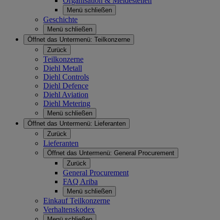
Organisation & Meldestellen
Menü schließen
Geschichte
Menü schließen
Öffnet das Untermenü:
Teilkonzerne
Zurück
Teilkonzerne
Diehl Metall
Diehl Controls
Diehl Defence
Diehl Aviation
Diehl Metering
Menü schließen
Öffnet das Untermenü:
Lieferanten
Zurück
Lieferanten
Öffnet das Untermenü:
General Procurement
Zurück
General Procurement
FAQ Ariba
Menü schließen
Einkauf Teilkonzerne
Verhaltenskodex
Menü schließen