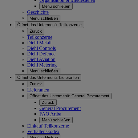
Organisation & Meldestellen
Menü schließen
Geschichte
Menü schließen
Öffnet das Untermenü:
Teilkonzerne
Zurück
Teilkonzerne
Diehl Metall
Diehl Controls
Diehl Defence
Diehl Aviation
Diehl Metering
Menü schließen
Öffnet das Untermenü:
Lieferanten
Zurück
Lieferanten
Öffnet das Untermenü:
General Procurement
Zurück
General Procurement
FAQ Ariba
Menü schließen
Einkauf Teilkonzerne
Verhaltenskodex
Menü schließen