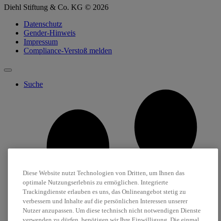
Diehl Stiftung & Co. KG © 2026
Datenschutz
Gender-Hinweis
Impressum
Compliance-Verstoß melden
Suche
Diese Website nutzt Technologien von Dritten, um Ihnen das
optimale Nutzungserlebnis zu ermöglichen. Integrierte
Trackingdienste erlauben es uns, das Onlineangebot stetig zu
verbessern und Inhalte auf die persönlichen Interessen unserer
Nutzer anzupassen. Um diese technisch nicht notwendigen Dienste
verwenden zu dürfen, benötigen wir Ihre Einwilligung. Die einmal