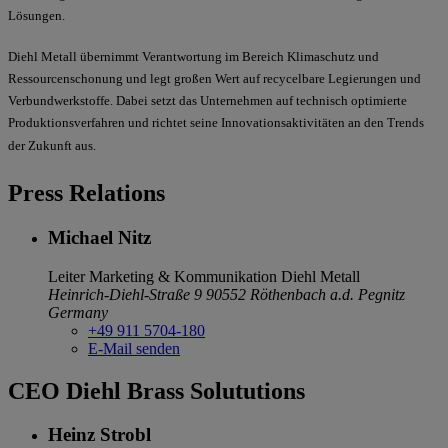
Lösungen.
Diehl Metall übernimmt Verantwortung im Bereich Klimaschutz und
Ressourcenschonung und legt großen Wert auf recycelbare Legierungen und
Verbundwerkstoffe. Dabei setzt das Unternehmen auf technisch optimierte
Produktionsverfahren und richtet seine Innovationsaktivitäten an den Trends
der Zukunft aus.
Press Relations
Michael Nitz
Leiter Marketing & Kommunikation
Diehl Metall
Heinrich-Diehl-Straße 9
90552 Röthenbach a.d. Pegnitz
Germany
+49 911 5704-180
E-Mail senden
CEO Diehl Brass Solututions
Heinz Strobl