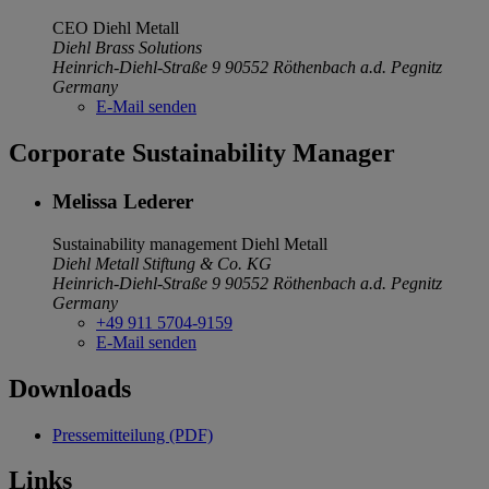
CEO
Diehl Metall
Diehl Brass Solutions
Heinrich-Diehl-Straße 9
90552 Röthenbach a.d. Pegnitz
Germany
E-Mail senden
Corporate Sustainability Manager
Melissa Lederer
Sustainability management
Diehl Metall
Diehl Metall Stiftung & Co. KG
Heinrich-Diehl-Straße 9
90552 Röthenbach a.d. Pegnitz
Germany
+49 911 5704-9159
E-Mail senden
Downloads
Pressemitteilung (PDF)
Links