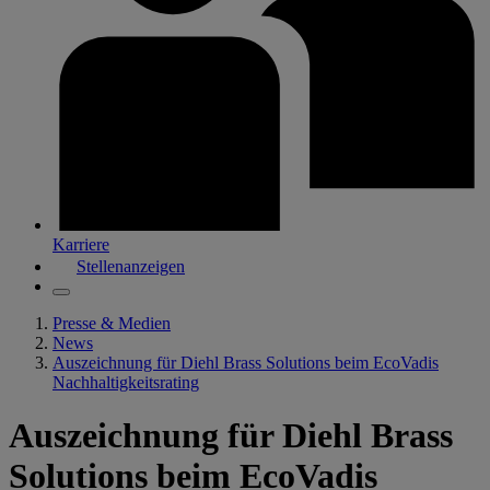
Karriere
Stellenanzeigen
Presse & Medien
News
Auszeichnung für Diehl Brass Solutions beim EcoVadis
Nachhaltigkeitsrating
Auszeichnung für Diehl Brass
Solutions beim EcoVadis