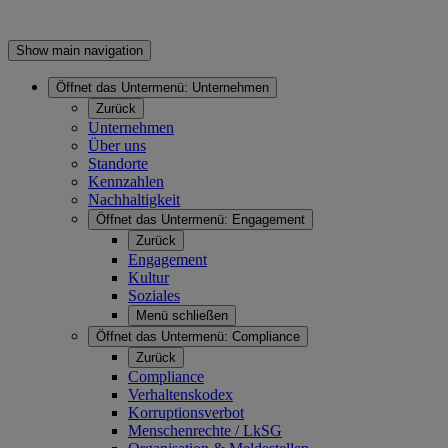
Show main navigation
Öffnet das Untermenü:
Unternehmen
Zurück
Unternehmen
Über uns
Standorte
Kennzahlen
Nachhaltigkeit
Öffnet das Untermenü:
Engagement
Zurück
Engagement
Kultur
Soziales
Menü schließen
Öffnet das Untermenü:
Compliance
Zurück
Compliance
Verhaltenskodex
Korruptionsverbot
Menschenrechte / LkSG