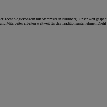
tscher Technologiekonzern mit Stammsitz in Nürnberg. Unser weit gespa
und Mitarbeiter arbeiten weltweit für das Traditionsunternehmen Diehl