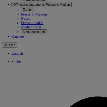
Öffnet das Untermenü:
Presse & Medien
Zurück
Presse & Medien
News
Pressekontakte
Medienportal
Menü schließen
Karriere
Deutsch
English
Suche