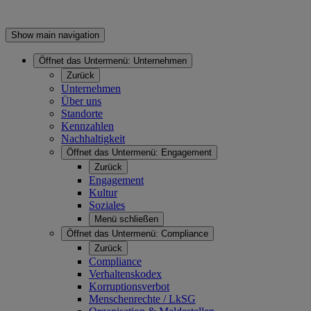
Show main navigation
Öffnet das Untermenü:
Unternehmen
Zurück
Unternehmen
Über uns
Standorte
Kennzahlen
Nachhaltigkeit
Öffnet das Untermenü:
Engagement
Zurück
Engagement
Kultur
Soziales
Menü schließen
Öffnet das Untermenü:
Compliance
Zurück
Compliance
Verhaltenskodex
Korruptionsverbot
Menschenrechte / LkSG