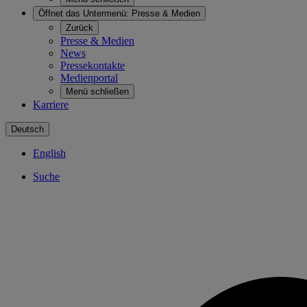
Öffnet das Untermenü:
Presse & Medien
Zurück
Presse & Medien
News
Pressekontakte
Medienportal
Menü schließen
Karriere
Deutsch
English
Suche