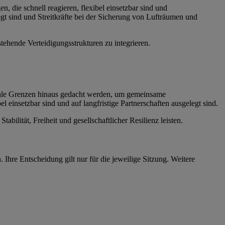
 die schnell reagieren, flexibel einsetzbar sind und
egt sind und Streitkräfte bei der Sicherung von Lufträumen und
tehende Verteidigungsstrukturen zu integrieren.
nale Grenzen hinaus gedacht werden, um gemeinsame
 einsetzbar sind und auf langfristige Partnerschaften ausgelegt sind.
bilität, Freiheit und gesellschaftlicher Resilienz leisten.
hre Entscheidung gilt nur für die jeweilige Sitzung. Weitere