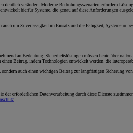
n deutlich verändert. Moderne Bedrohungsszenarien erfordern Lösungen,
l entwickelt hierfür Systeme, die genau auf diese Anforderungen ausgel
n auch um Zuverlässigkeit im Einsatz und die Fähigkeit, Systeme in bes
unehmend an Bedeutung. Sicherheitslösungen müssen heute über natio
 einen Beitrag, indem Technologien entwickelt werden, die interoperabel
sondern auch einen wichtigen Beitrag zur langfristigen Sicherung von Sta
 der erforderlichen Datenverarbeitung durch diese Dienste zustimmen. I
nschutz