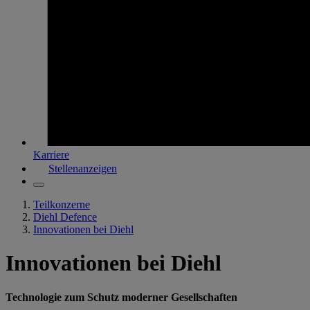
Karriere
Stellenanzeigen
Teilkonzerne
Diehl Defence
Innovationen bei Diehl
Innovationen bei Diehl
Technologie zum Schutz moderner Gesellschaften