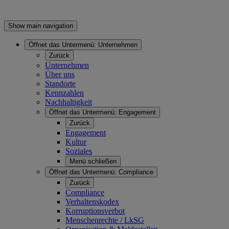
Show main navigation
Öffnet das Untermenü:
Unternehmen
Zurück
Unternehmen
Über uns
Standorte
Kennzahlen
Nachhaltigkeit
Öffnet das Untermenü:
Engagement
Zurück
Engagement
Kultur
Soziales
Menü schließen
Öffnet das Untermenü:
Compliance
Zurück
Compliance
Verhaltenskodex
Korruptionsverbot
Menschenrechte / LkSG