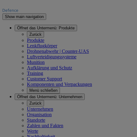
Show main navigation
Öffnet das Untermenü:
Produkte
Zurück
Produkte
Lenkflugkörper
Drohnenabwehr | Counter-UAS
Luftverteidigungssysteme
Munition
Aufklärung und Schutz
Training
Customer Support
Komponenten und Verpackungen
Menü schließen
Öffnet das Untermenü:
Unternehmen
Zurück
Unternehmen
Organisation
Standorte
Zahlen und Fakten
Werte
Nachhaltigkeit