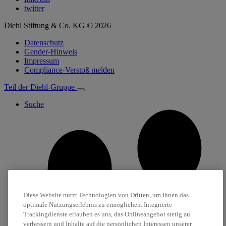
twitter
Diehl Stiftung & Co. KG © 2026
Datenschutz
Gender-Hinweis
Impressum
Compliance-Verstoß melden
Teil der Diehl-Gruppe
Suche
Diese Website nutzt Technologien von Dritten, um Ihnen das
optimale Nutzungserlebnis zu ermöglichen. Integrierte
Trackingdienste erlauben es uns, das Onlineangebot stetig zu
verbessern und Inhalte auf die persönlichen Interessen unserer