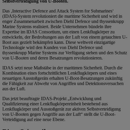
Selbstverteidigung von U-Booten.
Das ‚Interactive Defence and Attack System for Submarines‘
(IDAS)-System revolutioniert die maritime Sicherheit und wird in
enger Zusammenarbeit zwischen Diehl Defence und thyssenkrupp
Marine Systems realisiert. Beide Unternehmen bündeln ihre
Expertise im IDAS Consortium, um einen Lenkflugkörper zu
entwickeln, der Bedrohungen aus der Luft von einem getauchten U-
Boot aus gezielt bekämpfen kann. Diese weltweit einzigartige
Technologie wird den Kunden von Diehl Defence und
thyssenkrupp Marine Systems zur Verfügung stehen und den Schutz
von U-Booten und deren Besatzungen revolutionieren.
IDAS setzt neue Maßstäbe in der maritimen Sicherheit. Durch die
Kombination eines fortschrittlichen Lenkflugkörpers und eines
neuartigen Ausstoßgeräts erhalten U-Boot-Besatzungen zukünftig
die Fähigkeit zur Abwehr von Angriffen und Detektionsversuchen
aus der Luft.
Das jetzt beauftragte IDAS-Projekt „Entwicklung und
Qualifizierung einer Lenkflugkörpereinheit bestehend aus
Lenkflugkörper und Ausstoßgerät zur aktiven Selbstverteidigung
von U-Booten gegen Angriffe aus der Luft“ stellt die U-Boot-
Verteidigung auf eine neue Ebene.