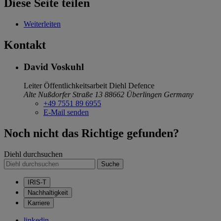
Diese Seite teilen
Weiterleiten
Kontakt
David Voskuhl
Leiter Öffentlichkeitsarbeit
Diehl Defence
Alte Nußdorfer Straße 13
88662 Überlingen
Germany
+49 7551 89 6955
E-Mail senden
Noch nicht das Richtige gefunden?
Diehl durchsuchen
Suche
IRIS-T
Nachhaltigkeit
Karriere
linkedin