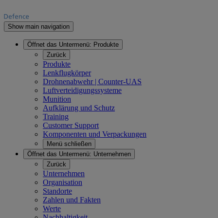
Show main navigation
Öffnet das Untermenü:
Produkte
Zurück
Produkte
Lenkflugkörper
Drohnenabwehr | Counter-UAS
Luftverteidigungssysteme
Munition
Aufklärung und Schutz
Training
Customer Support
Komponenten und Verpackungen
Menü schließen
Öffnet das Untermenü:
Unternehmen
Zurück
Unternehmen
Organisation
Standorte
Zahlen und Fakten
Werte
Nachhaltigkeit