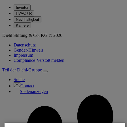
Inverter
HVAC / R
Nachhaltigkeit
Karriere
Diehl Stiftung & Co. KG © 2026
Datenschutz
Gender-Hinweis
Impressum
Compliance-Verstoß melden
Teil der Diehl-Gruppe
Suche
Contact
Stellenanzeigen