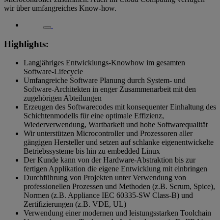
wir über umfangreiches Know-how.
Highlights:
Langjähriges Entwicklungs-Knowhow im gesamten
Software-Lifecycle
Umfangreiche Software Planung durch System- und
Software-Architekten in enger Zusammenarbeit mit den
zugehörigen Abteilungen
Erzeugen des Softwarecodes mit konsequenter Einhaltung des
Schichtenmodells für eine optimale Effizienz,
Wiederverwendung, Wartbarkeit und hohe Softwarequalität
Wir unterstützen Microcontroller und Prozessoren aller
gängigen Hersteller und setzen auf schlanke eigenentwickelte
Betriebssysteme bis hin zu embedded Linux
Der Kunde kann von der Hardware-Abstraktion bis zur
fertigen Applikation die eigene Entwicklung mit einbringen
Durchführung von Projekten unter Verwendung von
professionellen Prozessen und Methoden (z.B. Scrum, Spice),
Normen (z.B. Appliance IEC 60335-SW Class-B) und
Zertifizierungen (z.B. VDE, UL)
Verwendung einer modernen und leistungsstarken Toolchain