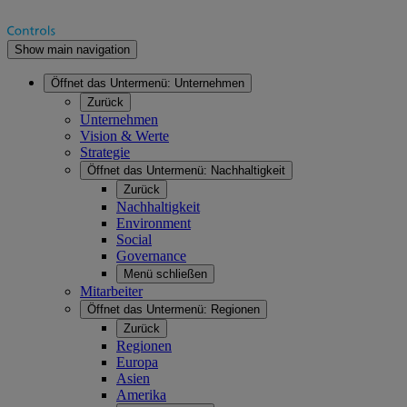
Show main navigation
Öffnet das Untermenü:
Unternehmen
Zurück
Unternehmen
Vision & Werte
Strategie
Öffnet das Untermenü:
Nachhaltigkeit
Zurück
Nachhaltigkeit
Environment
Social
Governance
Menü schließen
Mitarbeiter
Öffnet das Untermenü:
Regionen
Zurück
Regionen
Europa
Asien
Amerika