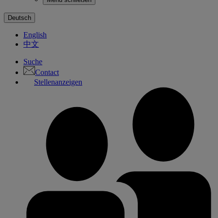
Deutsch
English
中文
Suche
Contact
Stellenanzeigen