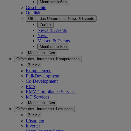
Menü schließen
Geschichte
Qualität
Öffnet das Untermenü:
News & Events
Zurück
News & Events
News
Messen & Events
Menü schließen
Menü schließen
Öffnet das Untermenü:
Kompetenzen
Zurück
Kompetenzen
Full-Development
Co-Development
EMS
EMV Compliance Services
IoT Services
Menü schließen
Öffnet das Untermenü:
Lösungen
Zurück
Lösungen
Inverter