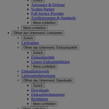
Zurück
Aerospace & Defense
Scaling Partner
Full Service Provider
Zertifizierungen & Standards
Menü schließen
Menü schließen
Öffnet das Untermenü:
Lieferanten
Zurück
Lieferanten
Öffnet das Untermenü:
Einkaufspolitik
Zurück
Einkaufspolitik
Unsere Einkaufsleitlinien
Menü schließen
Einkaufsnetzwerk
Lieferantenbewertung
Öffnet das Untermenü:
Downloads
Zurück
Downloads
Einkaufsbedingungen
Richtlinien
Menü schließen
Menü schließen