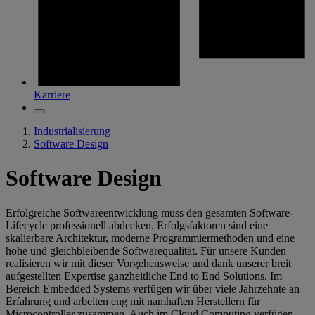
Karriere
Industrialisierung
Software Design
Software Design
Erfolgreiche Softwareentwicklung muss den gesamten Software-
Lifecycle professionell abdecken. Erfolgsfaktoren sind eine
skalierbare Architektur, moderne Programmiermethoden und eine
hohe und gleichbleibende Softwarequalität. Für unsere Kunden
realisieren wir mit dieser Vorgehensweise und dank unserer breit
aufgestellten Expertise ganzheitliche End to End Solutions. Im
Bereich Embedded Systems verfügen wir über viele Jahrzehnte an
Erfahrung und arbeiten eng mit namhaften Herstellern für
Microcontroller zusammen. Auch im Cloud Computing verfügen