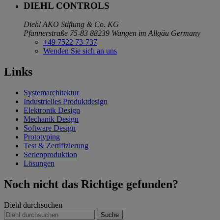
DIEHL CONTROLS
Diehl AKO Stiftung & Co. KG
Pfannerstraße 75-83
88239 Wangen im Allgäu
Germany
+49 7522 73-737
Wenden Sie sich an uns
Links
Systemarchitektur
Industrielles Produktdesign
Elektronik Design
Mechanik Design
Software Design
Prototyping
Test & Zertifizierung
Serienproduktion
Lösungen
Noch nicht das Richtige gefunden?
Diehl durchsuchen
Suche