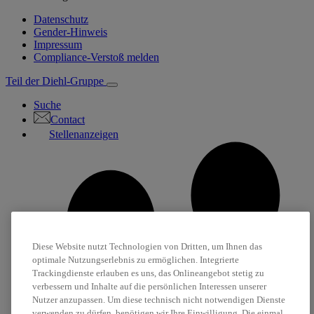
Datenschutz
Gender-Hinweis
Impressum
Compliance-Verstoß melden
Teil der Diehl-Gruppe
Suche
Contact
Stellenanzeigen
Diese Website nutzt Technologien von Dritten, um Ihnen das
optimale Nutzungserlebnis zu ermöglichen. Integrierte
Trackingdienste erlauben es uns, das Onlineangebot stetig zu
verbessern und Inhalte auf die persönlichen Interessen unserer
Nutzer anzupassen. Um diese technisch nicht notwendigen Dienste
verwenden zu dürfen, benötigen wir Ihre Einwilligung. Die einmal