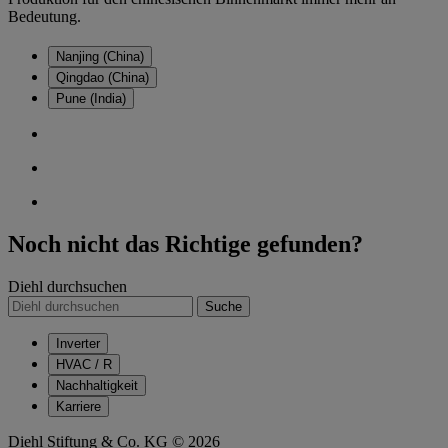
Bedeutung.
Nanjing (China)
Qingdao (China)
Pune (India)
Noch nicht das Richtige gefunden?
Diehl durchsuchen
Suche
Inverter
HVAC / R
Nachhaltigkeit
Karriere
Diehl Stiftung & Co. KG © 2026