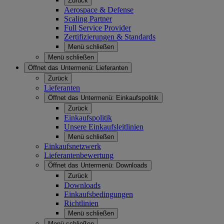
Zurück
Aerospace & Defense
Scaling Partner
Full Service Provider
Zertifizierungen & Standards
Menü schließen
Menü schließen
Öffnet das Untermenü:
Lieferanten
Zurück
Lieferanten
Öffnet das Untermenü:
Einkaufspolitik
Zurück
Einkaufspolitik
Unsere Einkaufsleitlinien
Menü schließen
Einkaufsnetzwerk
Lieferantenbewertung
Öffnet das Untermenü:
Downloads
Zurück
Downloads
Einkaufsbedingungen
Richtlinien
Menü schließen
Menü schließen