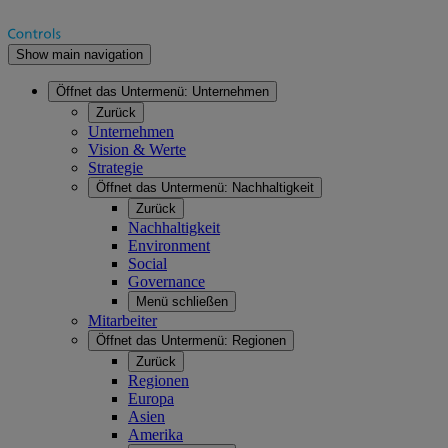
Show main navigation
Öffnet das Untermenü:
Unternehmen
Zurück
Unternehmen
Vision & Werte
Strategie
Öffnet das Untermenü:
Nachhaltigkeit
Zurück
Nachhaltigkeit
Environment
Social
Governance
Menü schließen
Mitarbeiter
Öffnet das Untermenü:
Regionen
Zurück
Regionen
Europa
Asien
Amerika