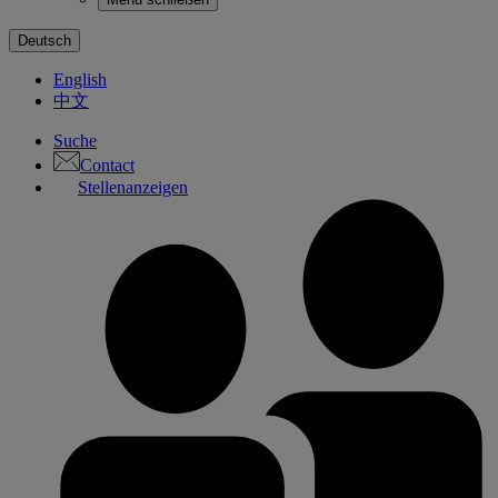
Deutsch
English
中文
Suche
Contact
Stellenanzeigen