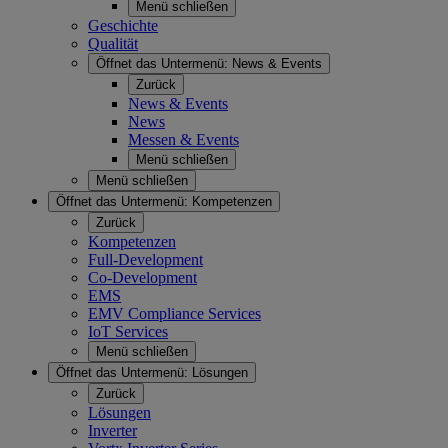
Menü schließen
Geschichte
Qualität
Öffnet das Untermenü:
News & Events
Zurück
News & Events
News
Messen & Events
Menü schließen
Menü schließen
Öffnet das Untermenü:
Kompetenzen
Zurück
Kompetenzen
Full-Development
Co-Development
EMS
EMV Compliance Services
IoT Services
Menü schließen
Öffnet das Untermenü:
Lösungen
Zurück
Lösungen
Inverter