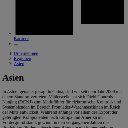
Karriere
Unternehmen
Regionen
Asien
Asien
In Asien, genauer gesagt in China, sind wir seit dem Jahr 2000 mit
einem Standort vertreten. Mittlerweile hat sich Diehl Controls
Nanjing (DCNJ) zum Marktführer für elektronische Kontroll- und
Systemblenden im Bereich Frontlader-Waschmaschinen im Reich
der Mitte entwickelt. Während anfangs vor allem der Export der
gefertigten Komponenten nach Europa und Amerika im
Vordergrund stand, gewinnt in den vergangenen Jahren die
Produktion für den chinesischen Binnenmarkt immer mehr an