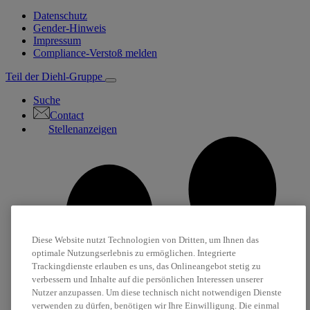
Datenschutz
Gender-Hinweis
Impressum
Compliance-Verstoß melden
Teil der Diehl-Gruppe
Suche
Contact
Stellenanzeigen
Diese Website nutzt Technologien von Dritten, um Ihnen das
optimale Nutzungserlebnis zu ermöglichen. Integrierte
Trackingdienste erlauben es uns, das Onlineangebot stetig zu
verbessern und Inhalte auf die persönlichen Interessen unserer
Nutzer anzupassen. Um diese technisch nicht notwendigen Dienste
verwenden zu dürfen, benötigen wir Ihre Einwilligung. Die einmal