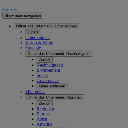
Show main navigation
Öffnet das Untermenü:
Unternehmen
Zurück
Unternehmen
Vision & Werte
Strategie
Öffnet das Untermenü:
Nachhaltigkeit
Zurück
Nachhaltigkeit
Environment
Social
Governance
Menü schließen
Mitarbeiter
Öffnet das Untermenü:
Regionen
Zurück
Regionen
Europa
Asien
Amerika