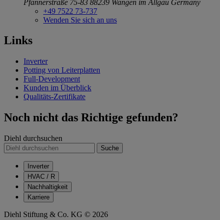
Pfannerstraße 75-83
88239 Wangen im Allgäu
Germany
+49 7522 73-737
Wenden Sie sich an uns
Links
Inverter
Potting von Leiterplatten
Full-Development
Kunden im Überblick
Qualitäts-Zertifikate
Noch nicht das Richtige gefunden?
Diehl durchsuchen
Suche
Inverter
HVAC / R
Nachhaltigkeit
Karriere
Diehl Stiftung & Co. KG © 2026