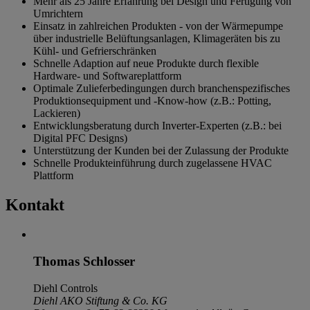
Mehr als 25 Jahre Erfahrung bei Design und Fertigung von
Umrichtern
Einsatz in zahlreichen Produkten - von der Wärmepumpe
über industrielle Belüftungsanlagen, Klimageräten bis zu
Kühl- und Gefrierschränken
Schnelle Adaption auf neue Produkte durch flexible
Hardware- und Softwareplattform
Optimale Zulieferbedingungen durch branchenspezifisches
Produktionsequipment und -Know-how (z.B.: Potting,
Lackieren)
Entwicklungsberatung durch Inverter-Experten (z.B.: bei
Digital PFC Designs)
Unterstützung der Kunden bei der Zulassung der Produkte
Schnelle Produkteinführung durch zugelassene HVAC
Plattform
Kontakt
Thomas Schlosser
Diehl Controls
Diehl AKO Stiftung & Co. KG