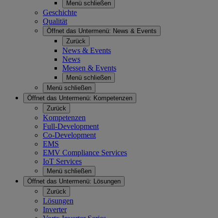
Menü schließen
Geschichte
Qualität
Öffnet das Untermenü:
News & Events
Zurück
News & Events
News
Messen & Events
Menü schließen
Menü schließen
Öffnet das Untermenü:
Kompetenzen
Zurück
Kompetenzen
Full-Development
Co-Development
EMS
EMV Compliance Services
IoT Services
Menü schließen
Öffnet das Untermenü:
Lösungen
Zurück
Lösungen
Inverter