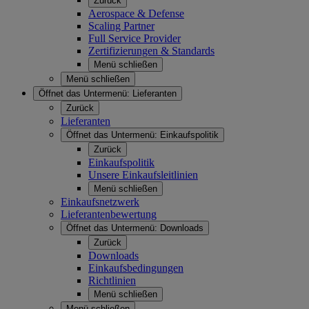
Zurück
Aerospace & Defense
Scaling Partner
Full Service Provider
Zertifizierungen & Standards
Menü schließen
Menü schließen
Öffnet das Untermenü:
Lieferanten
Zurück
Lieferanten
Öffnet das Untermenü:
Einkaufspolitik
Zurück
Einkaufspolitik
Unsere Einkaufsleitlinien
Menü schließen
Einkaufsnetzwerk
Lieferantenbewertung
Öffnet das Untermenü:
Downloads
Zurück
Downloads
Einkaufsbedingungen
Richtlinien
Menü schließen
Menü schließen