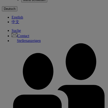
Deutsch
English
中文
Suche
Contact
Stellenanzeigen