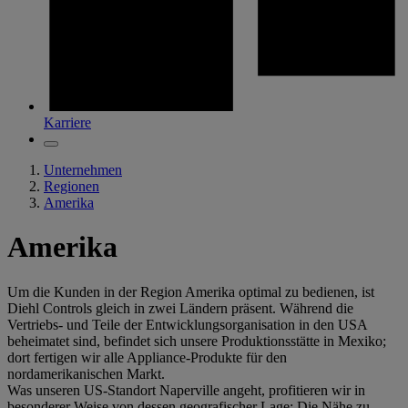
Karriere
Unternehmen
Regionen
Amerika
Amerika
Um die Kunden in der Region Amerika optimal zu bedienen, ist
Diehl Controls gleich in zwei Ländern präsent. Während die
Vertriebs- und Teile der Entwicklungsorganisation in den USA
beheimatet sind, befindet sich unsere Produktionsstätte in Mexiko;
dort fertigen wir alle Appliance-Produkte für den
nordamerikanischen Markt.
Was unseren US-Standort Naperville angeht, profitieren wir in
besonderer Weise von dessen geografischer Lage: Die Nähe zu