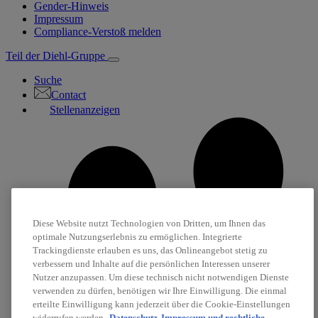
Gender-Hinweis
Impressum
Compliance-Verstoß melden
Teil der Diehl-Gruppe
Suche
Contact
Stellenanzeigen
Diese Website nutzt Technologien von Dritten, um Ihnen das
optimale Nutzungserlebnis zu ermöglichen. Integrierte
Trackingdienste erlauben es uns, das Onlineangebot stetig zu
verbessern und Inhalte auf die persönlichen Interessen unserer
Nutzer anzupassen. Um diese technisch nicht notwendigen Dienste
verwenden zu dürfen, benötigen wir Ihre Einwilligung. Die einmal
erteilte Einwilligung kann jederzeit über die Cookie-Einstellungen
widerrufen werden.
Datenschutz
Impressum und rechtliche