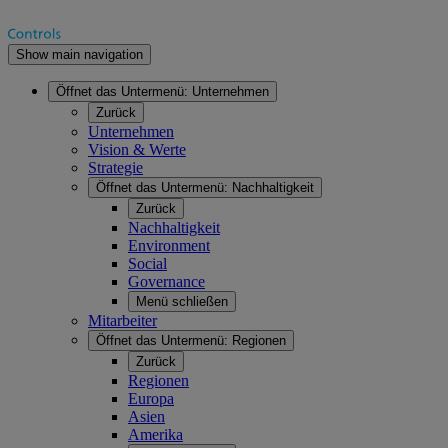
Show main navigation
Öffnet das Untermenü:
Unternehmen
Zurück
Unternehmen
Vision & Werte
Strategie
Öffnet das Untermenü:
Nachhaltigkeit
Zurück
Nachhaltigkeit
Environment
Social
Governance
Menü schließen
Mitarbeiter
Öffnet das Untermenü:
Regionen
Zurück
Regionen
Europa
Asien
Amerika