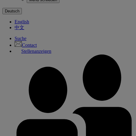
Deutsch
English
中文
Suche
Contact
Stellenanzeigen