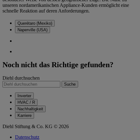
unseren nordamerikanischen Appliance-Kunden ermöglicht eine
schnelle Reaktion auf deren Anforderungen.
Querétaro (Mexiko)
Naperville (USA)
Noch nicht das Richtige gefunden?
Diehl durchsuchen
Suche
Inverter
HVAC / R
Nachhaltigkeit
Karriere
Diehl Stiftung & Co. KG © 2026
Datenschutz