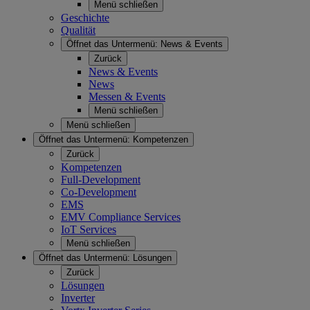
Menü schließen
Geschichte
Qualität
Öffnet das Untermenü:
News & Events
Zurück
News & Events
News
Messen & Events
Menü schließen
Menü schließen
Öffnet das Untermenü:
Kompetenzen
Zurück
Kompetenzen
Full-Development
Co-Development
EMS
EMV Compliance Services
IoT Services
Menü schließen
Öffnet das Untermenü:
Lösungen
Zurück
Lösungen
Inverter