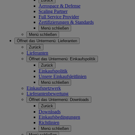
Zurück
Aerospace & Defense
Scaling Partner
Full Service Provider
Zertifizierungen & Standards
Menü schließen
Menü schließen
Öffnet das Untermenü:
Lieferanten
Zurück
Lieferanten
Öffnet das Untermenü:
Einkaufspolitik
Zurück
Einkaufspolitik
Unsere Einkaufsleitlinien
Menü schließen
Einkaufsnetzwerk
Lieferantenbewertung
Öffnet das Untermenü:
Downloads
Zurück
Downloads
Einkaufsbedingungen
Richtlinien
Menü schließen
Menü schließen