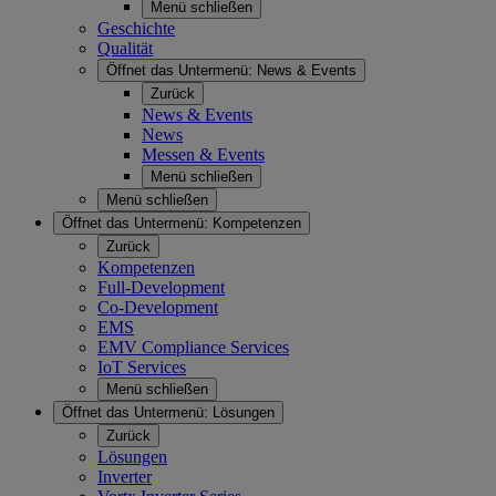
Menü schließen
Geschichte
Qualität
Öffnet das Untermenü:
News & Events
Zurück
News & Events
News
Messen & Events
Menü schließen
Menü schließen
Öffnet das Untermenü:
Kompetenzen
Zurück
Kompetenzen
Full-Development
Co-Development
EMS
EMV Compliance Services
IoT Services
Menü schließen
Öffnet das Untermenü:
Lösungen
Zurück
Lösungen
Inverter