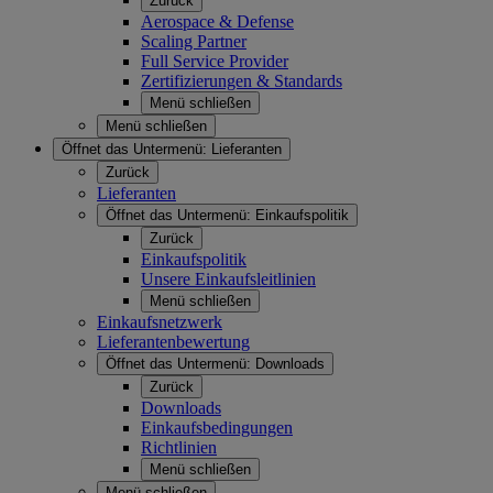
Zurück
Aerospace & Defense
Scaling Partner
Full Service Provider
Zertifizierungen & Standards
Menü schließen
Menü schließen
Öffnet das Untermenü:
Lieferanten
Zurück
Lieferanten
Öffnet das Untermenü:
Einkaufspolitik
Zurück
Einkaufspolitik
Unsere Einkaufsleitlinien
Menü schließen
Einkaufsnetzwerk
Lieferantenbewertung
Öffnet das Untermenü:
Downloads
Zurück
Downloads
Einkaufsbedingungen
Richtlinien
Menü schließen
Menü schließen