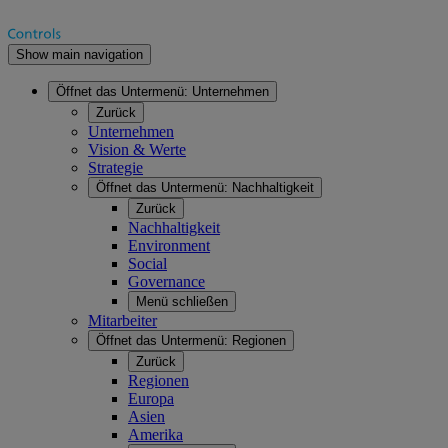
Show main navigation
Öffnet das Untermenü:
Unternehmen
Zurück
Unternehmen
Vision & Werte
Strategie
Öffnet das Untermenü:
Nachhaltigkeit
Zurück
Nachhaltigkeit
Environment
Social
Governance
Menü schließen
Mitarbeiter
Öffnet das Untermenü:
Regionen
Zurück
Regionen
Europa
Asien
Amerika