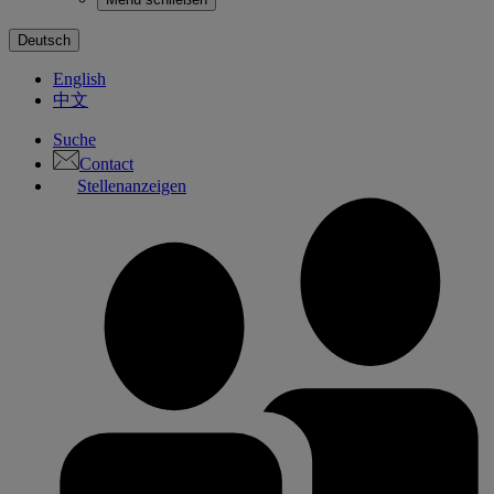
Deutsch
English
中文
Suche
Contact
Stellenanzeigen