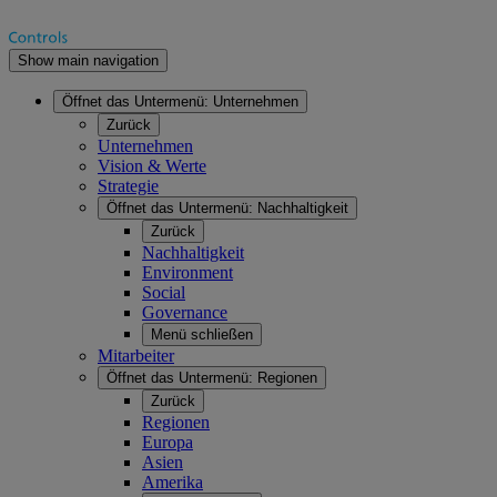
Show main navigation
Öffnet das Untermenü:
Unternehmen
Zurück
Unternehmen
Vision & Werte
Strategie
Öffnet das Untermenü:
Nachhaltigkeit
Zurück
Nachhaltigkeit
Environment
Social
Governance
Menü schließen
Mitarbeiter
Öffnet das Untermenü:
Regionen
Zurück
Regionen
Europa
Asien
Amerika