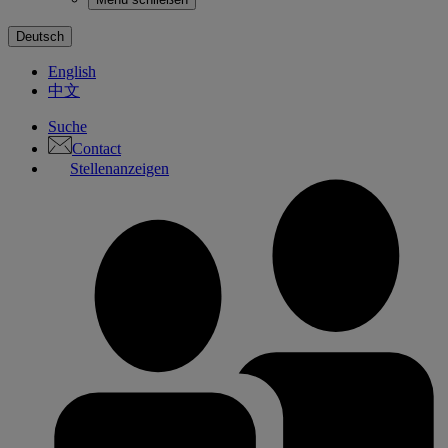
Deutsch
English
中文
Suche
Contact
Stellenanzeigen