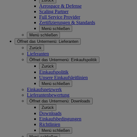
Zurück
Aerospace & Defense
Scaling Partner
Full Service Provider
Zertifizierungen & Standards
Menü schließen
Menü schließen
Öffnet das Untermenü:
Lieferanten
Zurück
Lieferanten
Öffnet das Untermenü:
Einkaufspolitik
Zurück
Einkaufspolitik
Unsere Einkaufsleitlinien
Menü schließen
Einkaufsnetzwerk
Lieferantenbewertung
Öffnet das Untermenü:
Downloads
Zurück
Downloads
Einkaufsbedingungen
Richtlinien
Menü schließen
Menü schließen