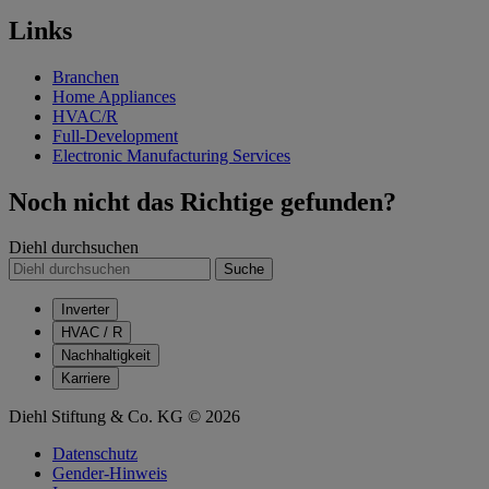
Links
Branchen
Home Appliances
HVAC/R
Full-Development
Electronic Manufacturing Services
Noch nicht das Richtige gefunden?
Diehl durchsuchen
Suche
Inverter
HVAC / R
Nachhaltigkeit
Karriere
Diehl Stiftung & Co. KG © 2026
Datenschutz
Gender-Hinweis