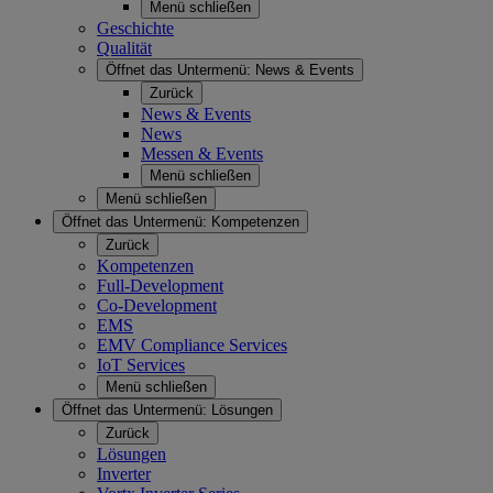
Menü schließen
Geschichte
Qualität
Öffnet das Untermenü:
News & Events
Zurück
News & Events
News
Messen & Events
Menü schließen
Menü schließen
Öffnet das Untermenü:
Kompetenzen
Zurück
Kompetenzen
Full-Development
Co-Development
EMS
EMV Compliance Services
IoT Services
Menü schließen
Öffnet das Untermenü:
Lösungen
Zurück
Lösungen
Inverter