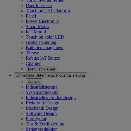
Vortx Inverter Series
User Interface
Touch on TFT Platform
Panel
Power Electronics
Smart Motor
IoT Modul
Touch on color LED
Gestensteuerung
Batteriemanagement
3Sense
Robust IoT Button
Charger
Menü schließen
Öffnet das Untermenü:
Industrialisierung
Zurück
Industrialisierung
Systemarchitektur
Industrielles Produktdesign
Elektronik Design
Mechanik Design
Software Design
Prototyping
Test & Zertifizierung
Serienproduktion