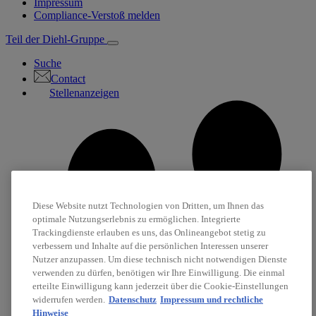
Impressum
Compliance-Verstoß melden
Teil der Diehl-Gruppe
Suche
Contact
Stellenanzeigen
Diese Website nutzt Technologien von Dritten, um Ihnen das
optimale Nutzungserlebnis zu ermöglichen. Integrierte
Trackingdienste erlauben es uns, das Onlineangebot stetig zu
verbessern und Inhalte auf die persönlichen Interessen unserer
Nutzer anzupassen. Um diese technisch nicht notwendigen Dienste
verwenden zu dürfen, benötigen wir Ihre Einwilligung. Die einmal
erteilte Einwilligung kann jederzeit über die Cookie-Einstellungen
widerrufen werden.
Datenschutz
Impressum und rechtliche
Hinweise