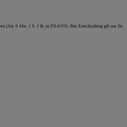
(Art. 6 Abs. 1 S. 1 lit. a) DS-GVO. Ihre Entscheidung gilt nur für