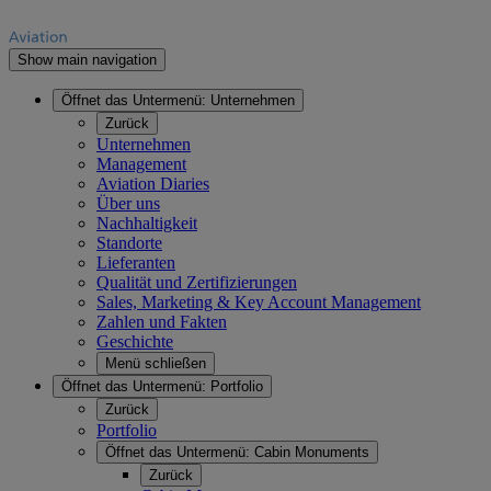
Show main navigation
Öffnet das Untermenü:
Unternehmen
Zurück
Unternehmen
Management
Aviation Diaries
Über uns
Nachhaltigkeit
Standorte
Lieferanten
Qualität und Zertifizierungen
Sales, Marketing & Key Account Management
Zahlen und Fakten
Geschichte
Menü schließen
Öffnet das Untermenü:
Portfolio
Zurück
Portfolio
Öffnet das Untermenü:
Cabin Monuments
Zurück