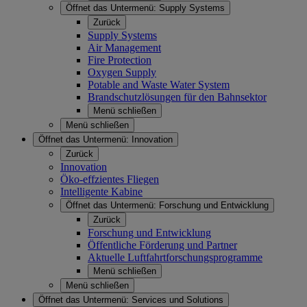
Öffnet das Untermenü:
Supply Systems
Zurück
Supply Systems
Air Management
Fire Protection
Oxygen Supply
Potable and Waste Water System
Brandschutzlösungen für den Bahnsektor
Menü schließen
Menü schließen
Öffnet das Untermenü:
Innovation
Zurück
Innovation
Öko-effzientes Fliegen
Intelligente Kabine
Öffnet das Untermenü:
Forschung und Entwicklung
Zurück
Forschung und Entwicklung
Öffentliche Förderung und Partner
Aktuelle Luftfahrtforschungsprogramme
Menü schließen
Menü schließen
Öffnet das Untermenü:
Services und Solutions