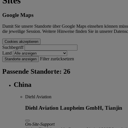
Sites
Google Maps
Damit Sie unsere Standorte über Google Maps einsehen können müssen
die jeweilige Session. Weitere Hinweise finden Sie in unserer Daten
Cookies akzeptieren
Suchbegriff
Land
Filter zurücksetzen
Standorte anzeigen
Passende Standorte: 26
China
Diehl Aviation
Diehl Aviation Laupheim GmbH, Tianjin
On-Site-Support