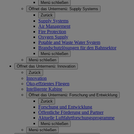
Menü schließen
Öffnet das Untermenü:
Supply Systems
Zurück
Supply Systems
Air Management
Fire Protection
Oxygen Supply
Potable and Waste Water System
Brandschutzlösungen für den Bahnsektor
Menü schließen
Menü schließen
Öffnet das Untermenü:
Innovation
Zurück
Innovation
Öko-effzientes Fliegen
Intelligente Kabine
Öffnet das Untermenü:
Forschung und Entwicklung
Zurück
Forschung und Entwicklung
Öffentliche Förderung und Partner
Aktuelle Luftfahrtforschungsprogramme
Menü schließen
Menü schließen