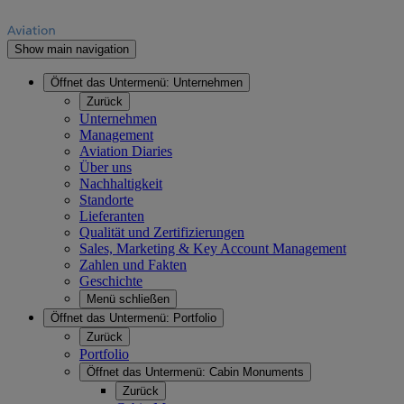
Show main navigation
Öffnet das Untermenü:
Unternehmen
Zurück
Unternehmen
Management
Aviation Diaries
Über uns
Nachhaltigkeit
Standorte
Lieferanten
Qualität und Zertifizierungen
Sales, Marketing & Key Account Management
Zahlen und Fakten
Geschichte
Menü schließen
Öffnet das Untermenü:
Portfolio
Zurück
Portfolio
Öffnet das Untermenü:
Cabin Monuments
Zurück