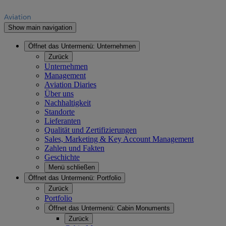
Show main navigation
Öffnet das Untermenü:
Unternehmen
Zurück
Unternehmen
Management
Aviation Diaries
Über uns
Nachhaltigkeit
Standorte
Lieferanten
Qualität und Zertifizierungen
Sales, Marketing & Key Account Management
Zahlen und Fakten
Geschichte
Menü schließen
Öffnet das Untermenü:
Portfolio
Zurück
Portfolio
Öffnet das Untermenü:
Cabin Monuments
Zurück