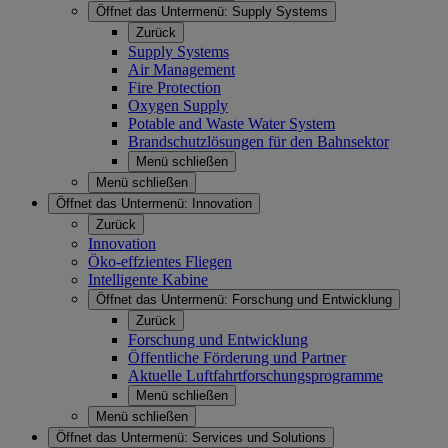
Öffnet das Untermenü:
Supply Systems
Zurück
Supply Systems
Air Management
Fire Protection
Oxygen Supply
Potable and Waste Water System
Brandschutzlösungen für den Bahnsektor
Menü schließen
Menü schließen
Öffnet das Untermenü:
Innovation
Zurück
Innovation
Öko-effzientes Fliegen
Intelligente Kabine
Öffnet das Untermenü:
Forschung und Entwicklung
Zurück
Forschung und Entwicklung
Öffentliche Förderung und Partner
Aktuelle Luftfahrtforschungsprogramme
Menü schließen
Menü schließen
Öffnet das Untermenü:
Services und Solutions