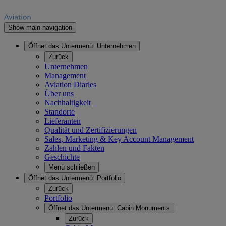
Show main navigation
Öffnet das Untermenü:
Unternehmen
Zurück
Unternehmen
Management
Aviation Diaries
Über uns
Nachhaltigkeit
Standorte
Lieferanten
Qualität und Zertifizierungen
Sales, Marketing & Key Account Management
Zahlen und Fakten
Geschichte
Menü schließen
Öffnet das Untermenü:
Portfolio
Zurück
Portfolio
Öffnet das Untermenü:
Cabin Monuments
Zurück