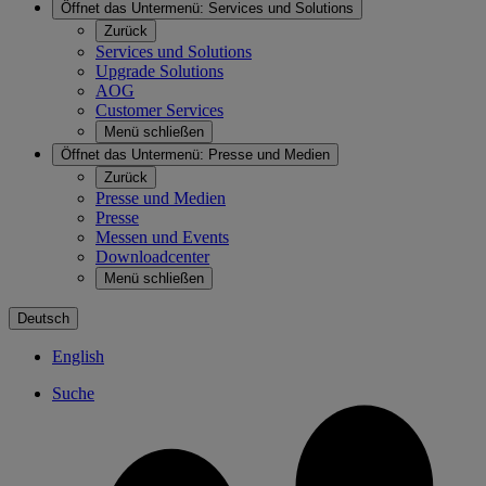
Öffnet das Untermenü:
Services und Solutions
Zurück
Services und Solutions
Upgrade Solutions
AOG
Customer Services
Menü schließen
Öffnet das Untermenü:
Presse und Medien
Zurück
Presse und Medien
Presse
Messen und Events
Downloadcenter
Menü schließen
Deutsch
English
Suche