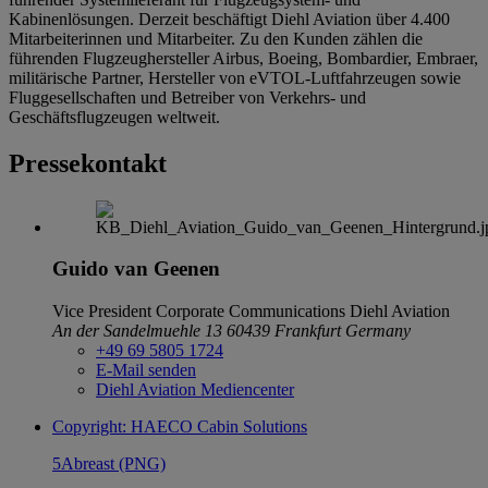
Kabinenlösungen. Derzeit beschäftigt Diehl Aviation über 4.400
Mitarbeiterinnen und Mitarbeiter. Zu den Kunden zählen die
führenden Flugzeughersteller Airbus, Boeing, Bombardier, Embraer,
militärische Partner, Hersteller von eVTOL-Luftfahrzeugen sowie
Fluggesellschaften und Betreiber von Verkehrs- und
Geschäftsflugzeugen weltweit.
Pressekontakt
Guido van Geenen
Vice President Corporate Communications
Diehl Aviation
An der Sandelmuehle 13
60439 Frankfurt
Germany
+49 69 5805 1724
E-Mail senden
Diehl Aviation Mediencenter
Copyright: HAECO Cabin Solutions
5Abreast (PNG)