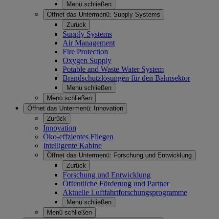
Menü schließen
Öffnet das Untermenü:
Supply Systems
Zurück
Supply Systems
Air Management
Fire Protection
Oxygen Supply
Potable and Waste Water System
Brandschutzlösungen für den Bahnsektor
Menü schließen
Menü schließen
Öffnet das Untermenü:
Innovation
Zurück
Innovation
Öko-effzientes Fliegen
Intelligente Kabine
Öffnet das Untermenü:
Forschung und Entwicklung
Zurück
Forschung und Entwicklung
Öffentliche Förderung und Partner
Aktuelle Luftfahrtforschungsprogramme
Menü schließen
Menü schließen