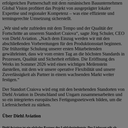
erfolgreichen Partnerschaft mit dem rumänischen Bauunternehmen
Global Vision profitiert das Projekt von ausgeprägter lokaler
Expertise und regionaler Kompetenz – was eine effiziente und
termingerechte Umsetzung sicherstellt.
„Wir sind sehr zufrieden mit dem Tempo und der Qualität der
Fortschritte an unserem Standort Craiova“, sagte Jörg Schuler, CEO
von Diehl Aviation. „Nach dem Einzug werden wir mit den
abschließenden Vorbereitungen für den Produktionsstart beginnen.
Die frühzeitige Schulung unserer ersten Mitarbeitenden
gewährleistet, dass wir vom ersten Tag an die höchsten Standards in
Prozessen, Qualität und Sicherheit erfüllen. Die Eröffnung des
Werks im Sommer 2026 wird einen wichtigen Meilenstein
darstellen, mit dem wir unsere operative Flexibilität und unsere
Zuverlässigkeit als Partner in einem wachsenden Markt weiter
festigen.“
Der Standort Craiova wird eng mit den bestehenden Standorten von
Diehl Aviation in Deutschland und Ungarn zusammenarbeiten und
so ein integriertes europäisches Fertigungsnetzwerk bilden, um die
Liefersicherheit zu stärken.
Über Diehl Aviation
Diehl Aviation ist ein globaler Partner der Luftfahrtindustrie. Der Lieferant gilt als