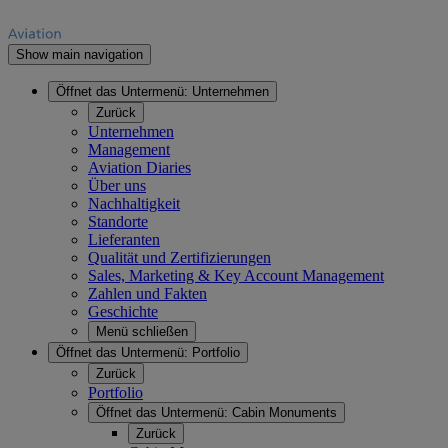
Show main navigation
Öffnet das Untermenü:
Unternehmen
Zurück
Unternehmen
Management
Aviation Diaries
Über uns
Nachhaltigkeit
Standorte
Lieferanten
Qualität und Zertifizierungen
Sales, Marketing & Key Account Management
Zahlen und Fakten
Geschichte
Menü schließen
Öffnet das Untermenü:
Portfolio
Zurück
Portfolio
Öffnet das Untermenü:
Cabin Monuments
Zurück