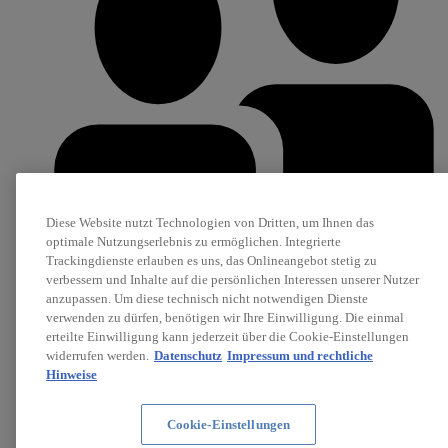
Diese Website nutzt Technologien von Dritten, um Ihnen das
optimale Nutzungserlebnis zu ermöglichen. Integrierte
Trackingdienste erlauben es uns, das Onlineangebot stetig zu
verbessern und Inhalte auf die persönlichen Interessen unserer Nutzer
anzupassen. Um diese technisch nicht notwendigen Dienste
Karriere
verwenden zu dürfen, benötigen wir Ihre Einwilligung. Die einmal
Stellenanzeigen
erteilte Einwilligung kann jederzeit über die Cookie-Einstellungen
widerrufen werden.
Datenschutz
Impressum und rechtliche
Hinweise
Cookie-Einstellungen