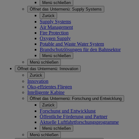
Menü schließen
Öffnet das Untermenü:
Supply Systems
Zurück
Supply Systems
Air Management
Fire Protection
Oxygen Supply
Potable and Waste Water System
Brandschutzlösungen für den Bahnsektor
Menü schließen
Menü schließen
Öffnet das Untermenü:
Innovation
Zurück
Innovation
Öko-effzientes Fliegen
Intelligente Kabine
Öffnet das Untermenü:
Forschung und Entwicklung
Zurück
Forschung und Entwicklung
Öffentliche Förderung und Partner
Aktuelle Luftfahrtforschungsprogramme
Menü schließen
Menü schließen