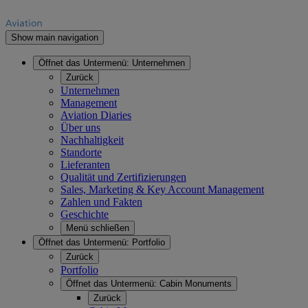
Show main navigation
Öffnet das Untermenü:
Unternehmen
Zurück
Unternehmen
Management
Aviation Diaries
Über uns
Nachhaltigkeit
Standorte
Lieferanten
Qualität und Zertifizierungen
Sales, Marketing & Key Account Management
Zahlen und Fakten
Geschichte
Menü schließen
Öffnet das Untermenü:
Portfolio
Zurück
Portfolio
Öffnet das Untermenü:
Cabin Monuments
Zurück