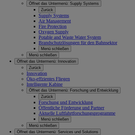
Öffnet das Untermenü:
Supply Systems
Zurück
Supply Systems
Air Management
Fire Protection
Oxygen Supply
Potable and Waste Water System
Brandschutzlösungen für den Bahnsektor
Menü schließen
Menü schließen
Öffnet das Untermenü:
Innovation
Zurück
Innovation
Öko-effzientes Fliegen
Intelligente Kabine
Öffnet das Untermenü:
Forschung und Entwicklung
Zurück
Forschung und Entwicklung
Öffentliche Förderung und Partner
Aktuelle Luftfahrtforschungsprogramme
Menü schließen
Menü schließen
Öffnet das Untermenü:
Services und Solutions