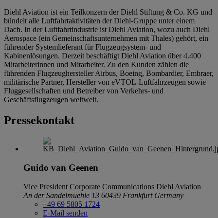
Diehl Aviation ist ein Teilkonzern der Diehl Stiftung & Co. KG und
bündelt alle Luftfahrtaktivitäten der Diehl-Gruppe unter einem
Dach. In der Luftfahrtindustrie ist Diehl Aviation, wozu auch Diehl
Aerospace (ein Gemeinschaftsunternehmen mit Thales) gehört, ein
führender Systemlieferant für Flugzeugsystem- und
Kabinenlösungen. Derzeit beschäftigt Diehl Aviation über 4.400
Mitarbeiterinnen und Mitarbeiter. Zu den Kunden zählen die
führenden Flugzeughersteller Airbus, Boeing, Bombardier, Embraer,
militärische Partner, Hersteller von eVTOL-Luftfahrzeugen sowie
Fluggesellschaften und Betreiber von Verkehrs- und
Geschäftsflugzeugen weltweit.
Pressekontakt
Guido van Geenen
Vice President Corporate Communications
Diehl Aviation
An der Sandelmuehle 13
60439 Frankfurt
Germany
+49 69 5805 1724
E-Mail senden