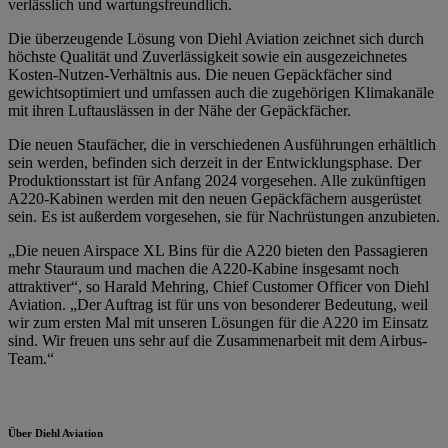
verlässlich und wartungsfreundlich.
Die überzeugende Lösung von Diehl Aviation zeichnet sich durch
höchste Qualität und Zuverlässigkeit sowie ein ausgezeichnetes
Kosten-Nutzen-Verhältnis aus. Die neuen Gepäckfächer sind
gewichtsoptimiert und umfassen auch die zugehörigen Klimakanäle
mit ihren Luftauslässen in der Nähe der Gepäckfächer.
Die neuen Staufächer, die in verschiedenen Ausführungen erhältlich
sein werden, befinden sich derzeit in der Entwicklungsphase. Der
Produktionsstart ist für Anfang 2024 vorgesehen. Alle zukünftigen
A220-Kabinen werden mit den neuen Gepäckfächern ausgerüstet
sein. Es ist außerdem vorgesehen, sie für Nachrüstungen anzubieten.
„Die neuen Airspace XL Bins für die A220 bieten den Passagieren
mehr Stauraum und machen die A220-Kabine insgesamt noch
attraktiver“, so Harald Mehring, Chief Customer Officer von Diehl
Aviation. „Der Auftrag ist für uns von besonderer Bedeutung, weil
wir zum ersten Mal mit unseren Lösungen für die A220 im Einsatz
sind. Wir freuen uns sehr auf die Zusammenarbeit mit dem Airbus-
Team.“
Über Diehl Aviation