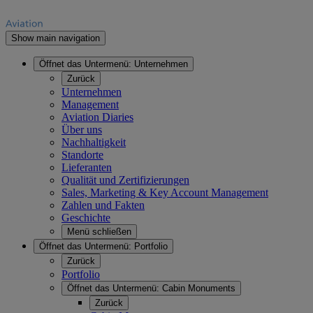
Show main navigation
Öffnet das Untermenü:
Unternehmen
Zurück
Unternehmen
Management
Aviation Diaries
Über uns
Nachhaltigkeit
Standorte
Lieferanten
Qualität und Zertifizierungen
Sales, Marketing & Key Account Management
Zahlen und Fakten
Geschichte
Menü schließen
Öffnet das Untermenü:
Portfolio
Zurück
Portfolio
Öffnet das Untermenü:
Cabin Monuments
Zurück