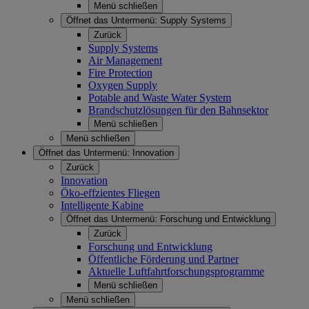
Menü schließen
Öffnet das Untermenü:
Supply Systems
Zurück
Supply Systems
Air Management
Fire Protection
Oxygen Supply
Potable and Waste Water System
Brandschutzlösungen für den Bahnsektor
Menü schließen
Menü schließen
Öffnet das Untermenü:
Innovation
Zurück
Innovation
Öko-effzientes Fliegen
Intelligente Kabine
Öffnet das Untermenü:
Forschung und Entwicklung
Zurück
Forschung und Entwicklung
Öffentliche Förderung und Partner
Aktuelle Luftfahrtforschungsprogramme
Menü schließen
Menü schließen