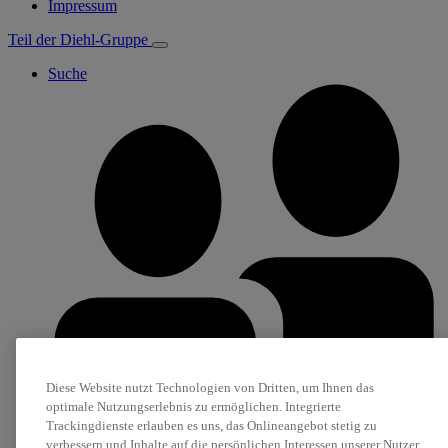
Impressum
Teil der Diehl-Gruppe
Suche
Diese Website nutzt Technologien von Dritten, um Ihnen das
optimale Nutzungserlebnis zu ermöglichen. Integrierte
Trackingdienste erlauben es uns, das Onlineangebot stetig zu
verbessern und Inhalte auf die persönlichen Interessen unserer Nutzer