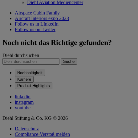
Diehl Aviation Mediencenter
Airspace Cabin Family
Aircraft Interiors expo 2023
Follow us in LInkedIn
Follow us on Twitter
Noch nicht das Richtige gefunden?
Diehl durchsuchen
Suche
Nachhaltigkeit
Karriere
Produkt Highlights
linkedin
instagram
youtube
Diehl Stiftung & Co. KG © 2026
Datenschutz
Compliance-Verstoß melden