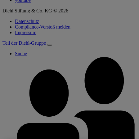
youtube
Diehl Stiftung & Co. KG © 2026
Datenschutz
Compliance-Verstoß melden
Impressum
Teil der Diehl-Gruppe
Suche