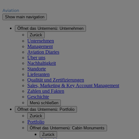
Show main navigation
Öffnet das Untermenü:
Unternehmen
Zurück
Unternehmen
Management
Aviation Diaries
Über uns
Nachhaltigkeit
Standorte
Lieferanten
Qualität und Zertifizierungen
Sales, Marketing & Key Account Management
Zahlen und Fakten
Geschichte
Menü schließen
Öffnet das Untermenü:
Portfolio
Zurück
Portfolio
Öffnet das Untermenü:
Cabin Monuments
Zurück