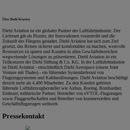
Über Diehl Aviation
Diehl Aviation ist ein globaler Partner der Luftfahrtindustrie. Der
Lieferant gilt als Pionier, der Innovationen vorantreibt und die
Zukunft des Fliegens gestaltet. Diehl Aviation hat sich zum Ziel
gesetzt, das Reisen sicherer und komfortabler zu machen, wertvolle
Ressourcen zu sparen und Kunden in allen Geschäftsbereichen
wegweisende Lösungen zu präsentieren. Diehl Aviation ist ein
Teilkonzern der Diehl Stiftung & Co. KG. In der Luftfahrtindustrie
ist Diehl Aviation - einschließlich Diehl Aerospace (einem Joint
Venture mit Thales) - ein führender Systemlieferant von
Flugzeugsystemen und Kabinenlösungen. Diehl Aviation beschäftigt
derzeit mehr als 4.400 Mitarbeiter. Zu den Kunden gehören
führende Luftfahrzeughersteller wie Airbus, Boeing, Bombardier,
Embraer, militärische Partner, Hersteller von eVTOL-Flugzeugen
sowie Fluggesellschaften und Betreiber von kommerziellen und
Geschäftsflugzeugen weltweit.
Pressekontakt