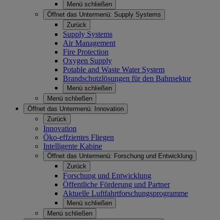
Menü schließen
Öffnet das Untermenü:
Supply Systems
Zurück
Supply Systems
Air Management
Fire Protection
Oxygen Supply
Potable and Waste Water System
Brandschutzlösungen für den Bahnsektor
Menü schließen
Menü schließen
Öffnet das Untermenü:
Innovation
Zurück
Innovation
Öko-effzientes Fliegen
Intelligente Kabine
Öffnet das Untermenü:
Forschung und Entwicklung
Zurück
Forschung und Entwicklung
Öffentliche Förderung und Partner
Aktuelle Luftfahrtforschungsprogramme
Menü schließen
Menü schließen