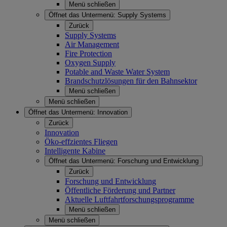
Menü schließen
Öffnet das Untermenü:
Supply Systems
Zurück
Supply Systems
Air Management
Fire Protection
Oxygen Supply
Potable and Waste Water System
Brandschutzlösungen für den Bahnsektor
Menü schließen
Menü schließen
Öffnet das Untermenü:
Innovation
Zurück
Innovation
Öko-effzientes Fliegen
Intelligente Kabine
Öffnet das Untermenü:
Forschung und Entwicklung
Zurück
Forschung und Entwicklung
Öffentliche Förderung und Partner
Aktuelle Luftfahrtforschungsprogramme
Menü schließen
Menü schließen