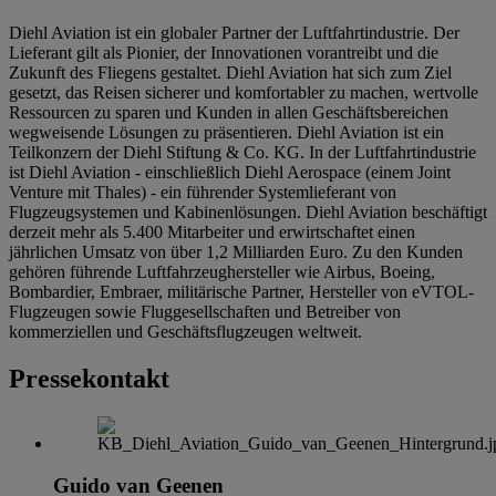
Diehl Aviation ist ein globaler Partner der Luftfahrtindustrie. Der
Lieferant gilt als Pionier, der Innovationen vorantreibt und die
Zukunft des Fliegens gestaltet. Diehl Aviation hat sich zum Ziel
gesetzt, das Reisen sicherer und komfortabler zu machen, wertvolle
Ressourcen zu sparen und Kunden in allen Geschäftsbereichen
wegweisende Lösungen zu präsentieren. Diehl Aviation ist ein
Teilkonzern der Diehl Stiftung & Co. KG. In der Luftfahrtindustrie
ist Diehl Aviation - einschließlich Diehl Aerospace (einem Joint
Venture mit Thales) - ein führender Systemlieferant von
Flugzeugsystemen und Kabinenlösungen. Diehl Aviation beschäftigt
derzeit mehr als 5.400 Mitarbeiter und erwirtschaftet einen
jährlichen Umsatz von über 1,2 Milliarden Euro. Zu den Kunden
gehören führende Luftfahrzeughersteller wie Airbus, Boeing,
Bombardier, Embraer, militärische Partner, Hersteller von eVTOL-
Flugzeugen sowie Fluggesellschaften und Betreiber von
kommerziellen und Geschäftsflugzeugen weltweit.
Pressekontakt
Guido van Geenen