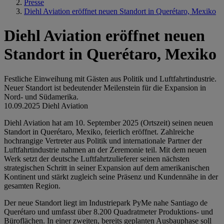
Presse
Diehl Aviation eröffnet neuen Standort in Querétaro, Mexiko
Diehl Aviation eröffnet neuen
Standort in Querétaro, Mexiko
Festliche Einweihung mit Gästen aus Politik und Luftfahrtindustrie.
Neuer Standort ist bedeutender Meilenstein für die Expansion in
Nord- und Südamerika.
10.09.2025
Diehl Aviation
Diehl Aviation hat am 10. September 2025 (Ortszeit) seinen neuen
Standort in Querétaro, Mexiko, feierlich eröffnet. Zahlreiche
hochrangige Vertreter aus Politik und internationale Partner der
Luftfahrtindustrie nahmen an der Zeremonie teil. Mit dem neuen
Werk setzt der deutsche Luftfahrtzulieferer seinen nächsten
strategischen Schritt in seiner Expansion auf dem amerikanischen
Kontinent und stärkt zugleich seine Präsenz und Kundennähe in der
gesamten Region.
Der neue Standort liegt im Industriepark PyMe nahe Santiago de
Querétaro und umfasst über 8.200 Quadratmeter Produktions- und
Büroflächen. In einer zweiten, bereits geplanten Ausbauphase soll