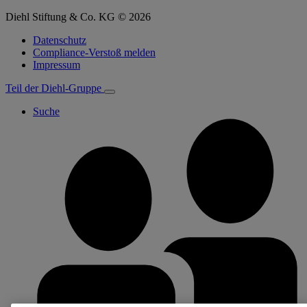
Diehl Stiftung & Co. KG © 2026
Datenschutz
Compliance-Verstoß melden
Impressum
Teil der Diehl-Gruppe
Suche