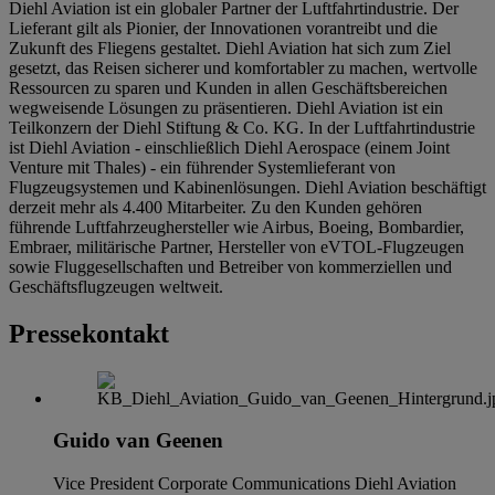
Diehl Aviation ist ein globaler Partner der Luftfahrtindustrie. Der
Lieferant gilt als Pionier, der Innovationen vorantreibt und die
Zukunft des Fliegens gestaltet. Diehl Aviation hat sich zum Ziel
gesetzt, das Reisen sicherer und komfortabler zu machen, wertvolle
Ressourcen zu sparen und Kunden in allen Geschäftsbereichen
wegweisende Lösungen zu präsentieren. Diehl Aviation ist ein
Teilkonzern der Diehl Stiftung & Co. KG. In der Luftfahrtindustrie
ist Diehl Aviation - einschließlich Diehl Aerospace (einem Joint
Venture mit Thales) - ein führender Systemlieferant von
Flugzeugsystemen und Kabinenlösungen. Diehl Aviation beschäftigt
derzeit mehr als 4.400 Mitarbeiter. Zu den Kunden gehören
führende Luftfahrzeughersteller wie Airbus, Boeing, Bombardier,
Embraer, militärische Partner, Hersteller von eVTOL-Flugzeugen
sowie Fluggesellschaften und Betreiber von kommerziellen und
Geschäftsflugzeugen weltweit.
Pressekontakt
Guido van Geenen
Vice President Corporate Communications
Diehl Aviation