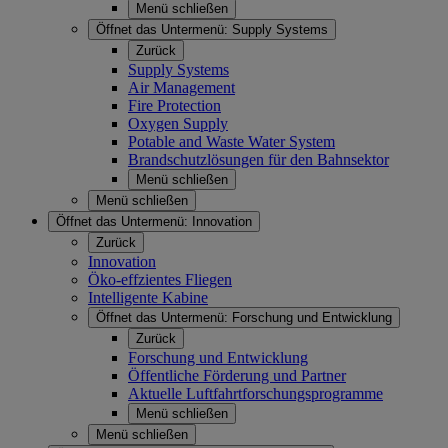
Menü schließen
Öffnet das Untermenü:
Supply Systems
Zurück
Supply Systems
Air Management
Fire Protection
Oxygen Supply
Potable and Waste Water System
Brandschutzlösungen für den Bahnsektor
Menü schließen
Menü schließen
Öffnet das Untermenü:
Innovation
Zurück
Innovation
Öko-effzientes Fliegen
Intelligente Kabine
Öffnet das Untermenü:
Forschung und Entwicklung
Zurück
Forschung und Entwicklung
Öffentliche Förderung und Partner
Aktuelle Luftfahrtforschungsprogramme
Menü schließen
Menü schließen