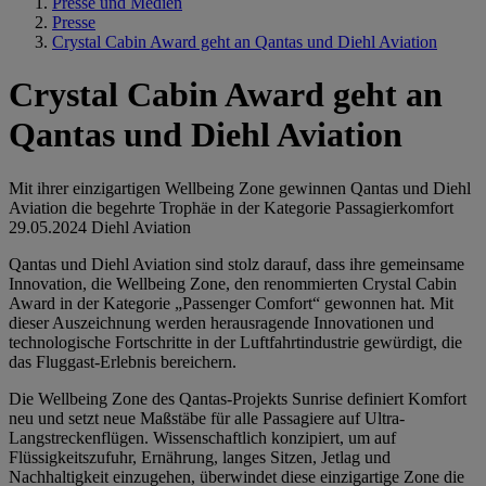
Presse und Medien
Presse
Crystal Cabin Award geht an Qantas und Diehl Aviation
Crystal Cabin Award geht an
Qantas und Diehl Aviation
Mit ihrer einzigartigen Wellbeing Zone gewinnen Qantas und Diehl
Aviation die begehrte Trophäe in der Kategorie Passagierkomfort
29.05.2024
Diehl Aviation
Qantas und Diehl Aviation sind stolz darauf, dass ihre gemeinsame
Innovation, die Wellbeing Zone, den renommierten Crystal Cabin
Award in der Kategorie „Passenger Comfort“ gewonnen hat. Mit
dieser Auszeichnung werden herausragende Innovationen und
technologische Fortschritte in der Luftfahrtindustrie gewürdigt, die
das Fluggast-Erlebnis bereichern.
Die Wellbeing Zone des Qantas-Projekts Sunrise definiert Komfort
neu und setzt neue Maßstäbe für alle Passagiere auf Ultra-
Langstreckenflügen. Wissenschaftlich konzipiert, um auf
Flüssigkeitszufuhr, Ernährung, langes Sitzen, Jetlag und
Nachhaltigkeit einzugehen, überwindet diese einzigartige Zone die