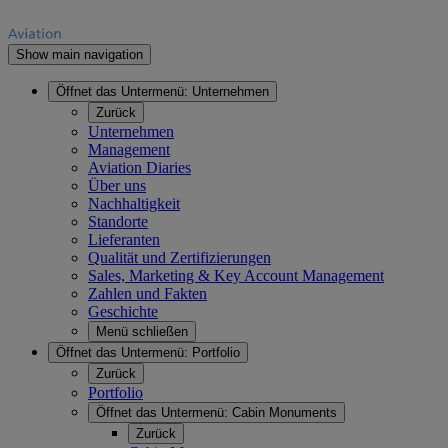
Show main navigation
Öffnet das Untermenü:
Unternehmen
Zurück
Unternehmen
Management
Aviation Diaries
Über uns
Nachhaltigkeit
Standorte
Lieferanten
Qualität und Zertifizierungen
Sales, Marketing & Key Account Management
Zahlen und Fakten
Geschichte
Menü schließen
Öffnet das Untermenü:
Portfolio
Zurück
Portfolio
Öffnet das Untermenü:
Cabin Monuments
Zurück