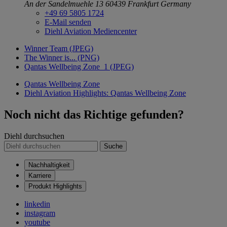
An der Sandelmuehle 13
60439 Frankfurt
Germany
+49 69 5805 1724
E-Mail senden
Diehl Aviation Mediencenter
Winner Team (JPEG)
The Winner is... (PNG)
Qantas Wellbeing Zone_1 (JPEG)
Qantas Wellbeing Zone
Diehl Aviation Highlights: Qantas Wellbeing Zone
Noch nicht das Richtige gefunden?
Diehl durchsuchen
Suche
Nachhaltigkeit
Karriere
Produkt Highlights
linkedin
instagram
youtube