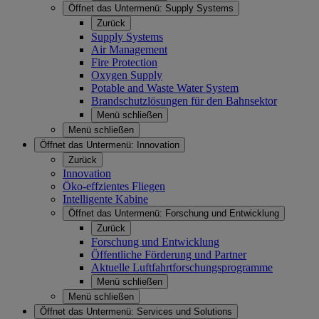
Öffnet das Untermenü:
Supply Systems
Zurück
Supply Systems
Air Management
Fire Protection
Oxygen Supply
Potable and Waste Water System
Brandschutzlösungen für den Bahnsektor
Menü schließen
Menü schließen
Öffnet das Untermenü:
Innovation
Zurück
Innovation
Öko-effzientes Fliegen
Intelligente Kabine
Öffnet das Untermenü:
Forschung und Entwicklung
Zurück
Forschung und Entwicklung
Öffentliche Förderung und Partner
Aktuelle Luftfahrtforschungsprogramme
Menü schließen
Menü schließen
Öffnet das Untermenü:
Services und Solutions