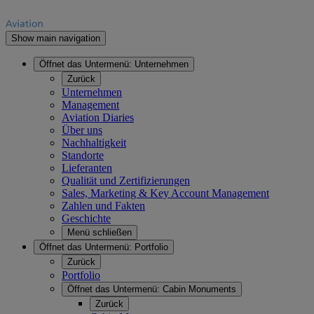
Show main navigation
Öffnet das Untermenü:
Unternehmen
Zurück
Unternehmen
Management
Aviation Diaries
Über uns
Nachhaltigkeit
Standorte
Lieferanten
Qualität und Zertifizierungen
Sales, Marketing & Key Account Management
Zahlen und Fakten
Geschichte
Menü schließen
Öffnet das Untermenü:
Portfolio
Zurück
Portfolio
Öffnet das Untermenü:
Cabin Monuments
Zurück