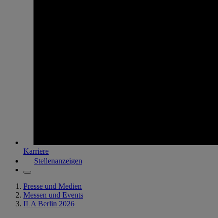
Karriere
Stellenanzeigen
Presse und Medien
Messen und Events
ILA Berlin 2026