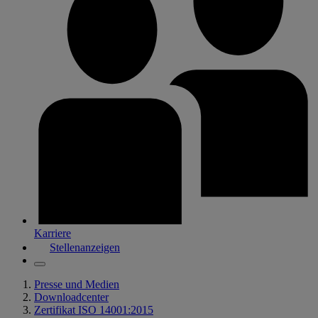
Karriere
Stellenanzeigen
Presse und Medien
Downloadcenter
Zertifikat ISO 14001:2015