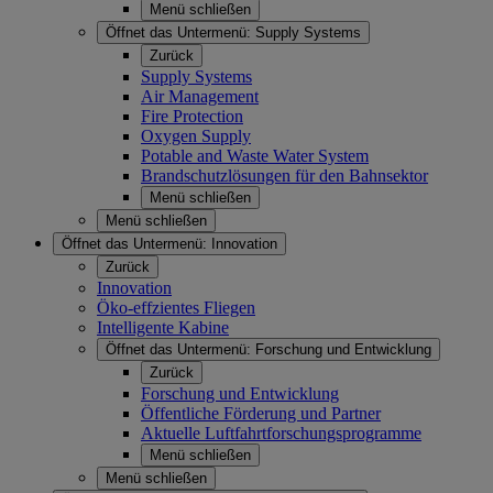
Menü schließen
Öffnet das Untermenü:
Supply Systems
Zurück
Supply Systems
Air Management
Fire Protection
Oxygen Supply
Potable and Waste Water System
Brandschutzlösungen für den Bahnsektor
Menü schließen
Menü schließen
Öffnet das Untermenü:
Innovation
Zurück
Innovation
Öko-effzientes Fliegen
Intelligente Kabine
Öffnet das Untermenü:
Forschung und Entwicklung
Zurück
Forschung und Entwicklung
Öffentliche Förderung und Partner
Aktuelle Luftfahrtforschungsprogramme
Menü schließen
Menü schließen