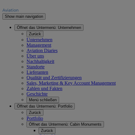
Show main navigation
Öffnet das Untermenü:
Unternehmen
Zurück
Unternehmen
Management
Aviation Diaries
Über uns
Nachhaltigkeit
Standorte
Lieferanten
Qualität und Zertifizierungen
Sales, Marketing & Key Account Management
Zahlen und Fakten
Geschichte
Menü schließen
Öffnet das Untermenü:
Portfolio
Zurück
Portfolio
Öffnet das Untermenü:
Cabin Monuments
Zurück