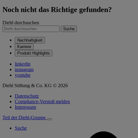
Noch nicht das Richtige gefunden?
Diehl durchsuchen
Suche
Nachhaltigkeit
Karriere
Produkt Highlights
linkedin
instagram
youtube
Diehl Stiftung & Co. KG © 2026
Datenschutz
Compliance-Verstoß melden
Impressum
Teil der Diehl-Gruppe
Suche