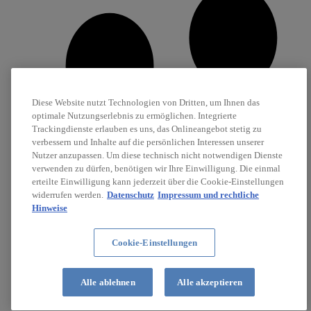
Diese Website nutzt Technologien von Dritten, um Ihnen das
optimale Nutzungserlebnis zu ermöglichen. Integrierte
Trackingdienste erlauben es uns, das Onlineangebot stetig zu
verbessern und Inhalte auf die persönlichen Interessen unserer
Nutzer anzupassen. Um diese technisch nicht notwendigen Dienste
verwenden zu dürfen, benötigen wir Ihre Einwilligung. Die einmal
erteilte Einwilligung kann jederzeit über die Cookie-Einstellungen
widerrufen werden.
Datenschutz
Impressum und rechtliche
Hinweise
Cookie-Einstellungen
Karriere
Stellenanzeigen
Alle ablehnen
Alle akzeptieren