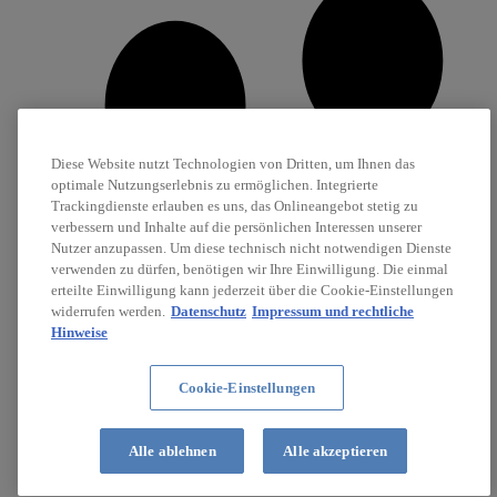
Diese Website nutzt Technologien von Dritten, um Ihnen das
optimale Nutzungserlebnis zu ermöglichen. Integrierte
Trackingdienste erlauben es uns, das Onlineangebot stetig zu
verbessern und Inhalte auf die persönlichen Interessen unserer
Nutzer anzupassen. Um diese technisch nicht notwendigen Dienste
verwenden zu dürfen, benötigen wir Ihre Einwilligung. Die einmal
erteilte Einwilligung kann jederzeit über die Cookie-Einstellungen
widerrufen werden.
Datenschutz
Impressum und rechtliche
Hinweise
Cookie-Einstellungen
Karriere
Stellenanzeigen
Alle ablehnen
Alle akzeptieren