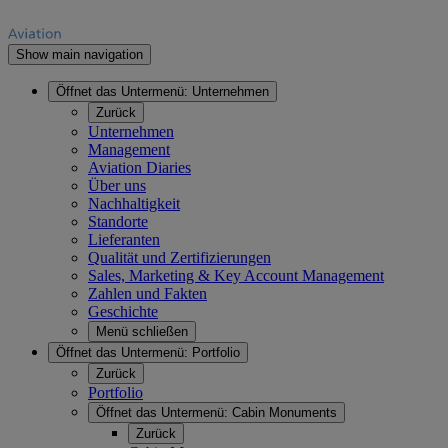
Show main navigation
Öffnet das Untermenü:
Unternehmen
Zurück
Unternehmen
Management
Aviation Diaries
Über uns
Nachhaltigkeit
Standorte
Lieferanten
Qualität und Zertifizierungen
Sales, Marketing & Key Account Management
Zahlen und Fakten
Geschichte
Menü schließen
Öffnet das Untermenü:
Portfolio
Zurück
Portfolio
Öffnet das Untermenü:
Cabin Monuments
Zurück