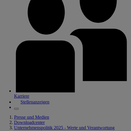
Karriere
Stellenanzeigen
Presse und Medien
Downloadcenter
Unternehmenspolitik 2025 - Werte und Verantwortung