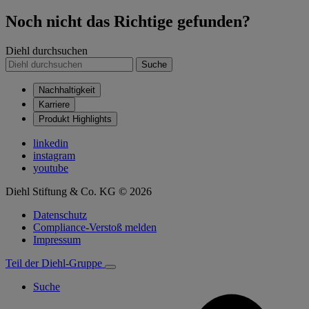
Noch nicht das Richtige gefunden?
Diehl durchsuchen
Suche
Nachhaltigkeit
Karriere
Produkt Highlights
linkedin
instagram
youtube
Diehl Stiftung & Co. KG © 2026
Datenschutz
Compliance-Verstoß melden
Impressum
Teil der Diehl-Gruppe
Suche