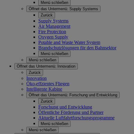
Menü schließen
Öffnet das Untermenü:
Supply Systems
Zurück
Supply Systems
Air Management
Fire Protection
Oxygen Supply
Potable and Waste Water System
Brandschutzlösungen für den Bahnsektor
Menü schließen
Menü schließen
Öffnet das Untermenü:
Innovation
Zurück
Innovation
Öko-effzientes Fliegen
Intelligente Kabine
Öffnet das Untermenü:
Forschung und Entwicklung
Zurück
Forschung und Entwicklung
Öffentliche Förderung und Partner
Aktuelle Luftfahrtforschungsprogramme
Menü schließen
Menü schließen