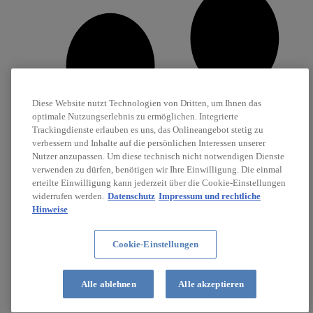
Diese Website nutzt Technologien von Dritten, um Ihnen das
optimale Nutzungserlebnis zu ermöglichen. Integrierte
Trackingdienste erlauben es uns, das Onlineangebot stetig zu
verbessern und Inhalte auf die persönlichen Interessen unserer
Nutzer anzupassen. Um diese technisch nicht notwendigen Dienste
verwenden zu dürfen, benötigen wir Ihre Einwilligung. Die einmal
erteilte Einwilligung kann jederzeit über die Cookie-Einstellungen
widerrufen werden.
Datenschutz
Impressum und rechtliche
Hinweise
Cookie-Einstellungen
Karriere
Stellenanzeigen
Alle ablehnen
Alle akzeptieren