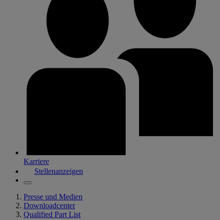
Karriere
Stellenanzeigen
Presse und Medien
Downloadcenter
Qualified Part List