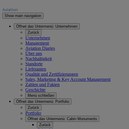
Show main navigation
Öffnet das Untermenü:
Unternehmen
Zurück
Unternehmen
Management
Aviation Diaries
Über uns
Nachhaltigkeit
Standorte
Lieferanten
Qualität und Zertifizierungen
Sales, Marketing & Key Account Management
Zahlen und Fakten
Geschichte
Menü schließen
Öffnet das Untermenü:
Portfolio
Zurück
Portfolio
Öffnet das Untermenü:
Cabin Monuments
Zurück