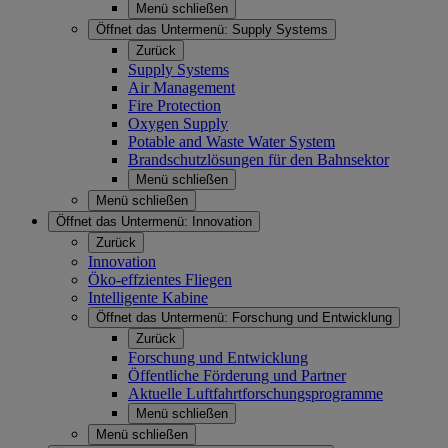
Menü schließen
Öffnet das Untermenü:
Supply Systems
Zurück
Supply Systems
Air Management
Fire Protection
Oxygen Supply
Potable and Waste Water System
Brandschutzlösungen für den Bahnsektor
Menü schließen
Menü schließen
Öffnet das Untermenü:
Innovation
Zurück
Innovation
Öko-effzientes Fliegen
Intelligente Kabine
Öffnet das Untermenü:
Forschung und Entwicklung
Zurück
Forschung und Entwicklung
Öffentliche Förderung und Partner
Aktuelle Luftfahrtforschungsprogramme
Menü schließen
Menü schließen