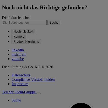
Noch nicht das Richtige gefunden?
Diehl durchsuchen
Suche
Nachhaltigkeit
Karriere
Produkt Highlights
linkedin
instagram
youtube
Diehl Stiftung & Co. KG © 2026
Datenschutz
Compliance-Verstoß melden
Impressum
Teil der Diehl-Gruppe
Suche