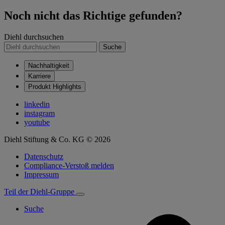
Noch nicht das Richtige gefunden?
Diehl durchsuchen
Suche
Nachhaltigkeit
Karriere
Produkt Highlights
linkedin
instagram
youtube
Diehl Stiftung & Co. KG © 2026
Datenschutz
Compliance-Verstoß melden
Impressum
Teil der Diehl-Gruppe
Suche