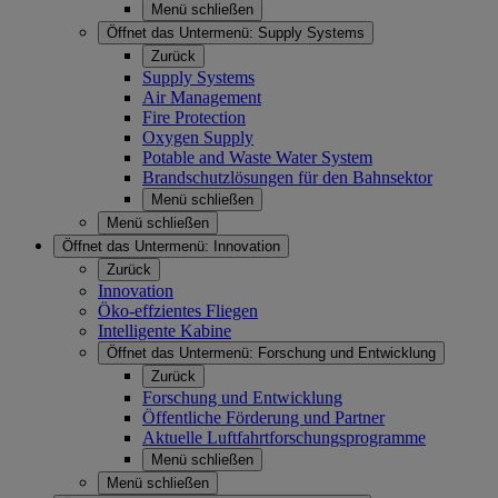
Menü schließen
Öffnet das Untermenü:
Supply Systems
Zurück
Supply Systems
Air Management
Fire Protection
Oxygen Supply
Potable and Waste Water System
Brandschutzlösungen für den Bahnsektor
Menü schließen
Menü schließen
Öffnet das Untermenü:
Innovation
Zurück
Innovation
Öko-effzientes Fliegen
Intelligente Kabine
Öffnet das Untermenü:
Forschung und Entwicklung
Zurück
Forschung und Entwicklung
Öffentliche Förderung und Partner
Aktuelle Luftfahrtforschungsprogramme
Menü schließen
Menü schließen