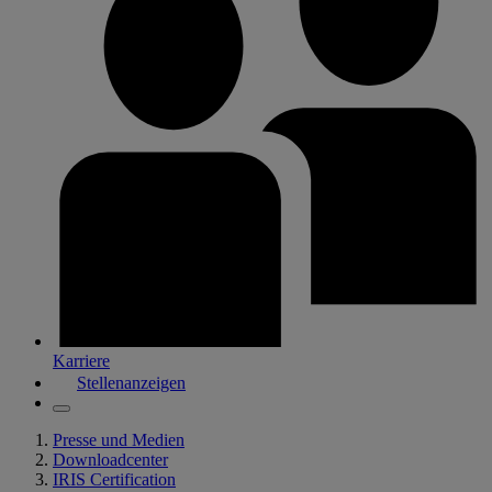
Karriere
Stellenanzeigen
Presse und Medien
Downloadcenter
IRIS Certification