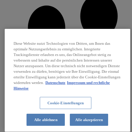
Diese Website nutzt Technologien von Dritten, um Ihnen das
optimale Nutzungserlebnis zu ermöglichen. Integrierte
Trackingdienste erlauben es uns, das Onlineangebot stetig zu
verbessern und Inhalte auf die persönlichen Interessen unserer
Nutzer anzupassen. Um diese technisch nicht notwendigen Dienste
verwenden zu dürfen, benötigen wir Ihre Einwilligung. Die einmal
erteilte Einwilligung kann jederzeit über die Cookie-Einstellungen
widerrufen werden.
Datenschutz
Impressum und rechtliche
Hinweise
Cookie-Einstellungen
Karriere
Stellenanzeigen
Alle ablehnen
Alle akzeptieren