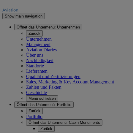
Show main navigation
Öffnet das Untermenü:
Unternehmen
Zurück
Unternehmen
Management
Aviation Diaries
Über uns
Nachhaltigkeit
Standorte
Lieferanten
Qualität und Zertifizierungen
Sales, Marketing & Key Account Management
Zahlen und Fakten
Geschichte
Menü schließen
Öffnet das Untermenü:
Portfolio
Zurück
Portfolio
Öffnet das Untermenü:
Cabin Monuments
Zurück