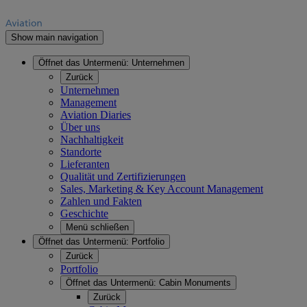
Show main navigation
Öffnet das Untermenü:
Unternehmen
Zurück
Unternehmen
Management
Aviation Diaries
Über uns
Nachhaltigkeit
Standorte
Lieferanten
Qualität und Zertifizierungen
Sales, Marketing & Key Account Management
Zahlen und Fakten
Geschichte
Menü schließen
Öffnet das Untermenü:
Portfolio
Zurück
Portfolio
Öffnet das Untermenü:
Cabin Monuments
Zurück