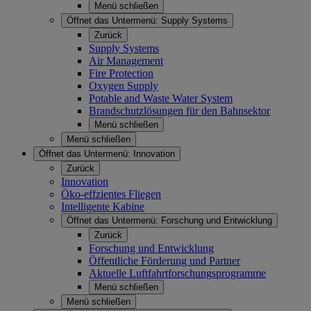
Menü schließen
Öffnet das Untermenü:
Supply Systems
Zurück
Supply Systems
Air Management
Fire Protection
Oxygen Supply
Potable and Waste Water System
Brandschutzlösungen für den Bahnsektor
Menü schließen
Menü schließen
Öffnet das Untermenü:
Innovation
Zurück
Innovation
Öko-effzientes Fliegen
Intelligente Kabine
Öffnet das Untermenü:
Forschung und Entwicklung
Zurück
Forschung und Entwicklung
Öffentliche Förderung und Partner
Aktuelle Luftfahrtforschungsprogramme
Menü schließen
Menü schließen