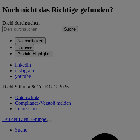
Noch nicht das Richtige gefunden?
Diehl durchsuchen
Suche
Nachhaltigkeit
Karriere
Produkt Highlights
linkedin
instagram
youtube
Diehl Stiftung & Co. KG © 2026
Datenschutz
Compliance-Verstoß melden
Impressum
Teil der Diehl-Gruppe
Suche