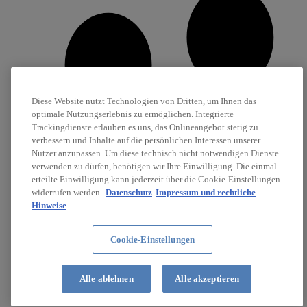
Diese Website nutzt Technologien von Dritten, um Ihnen das
optimale Nutzungserlebnis zu ermöglichen. Integrierte
Trackingdienste erlauben es uns, das Onlineangebot stetig zu
verbessern und Inhalte auf die persönlichen Interessen unserer
Nutzer anzupassen. Um diese technisch nicht notwendigen Dienste
verwenden zu dürfen, benötigen wir Ihre Einwilligung. Die einmal
erteilte Einwilligung kann jederzeit über die Cookie-Einstellungen
widerrufen werden.
Datenschutz
Impressum und rechtliche
Hinweise
Cookie-Einstellungen
Karriere
Stellenanzeigen
Alle ablehnen
Alle akzeptieren