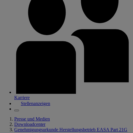
Karriere
Stellenanzeigen
Presse und Medien
Downloadcenter
Genehmigungsurkunde Herstellungsbetrieb EASA Part 21G