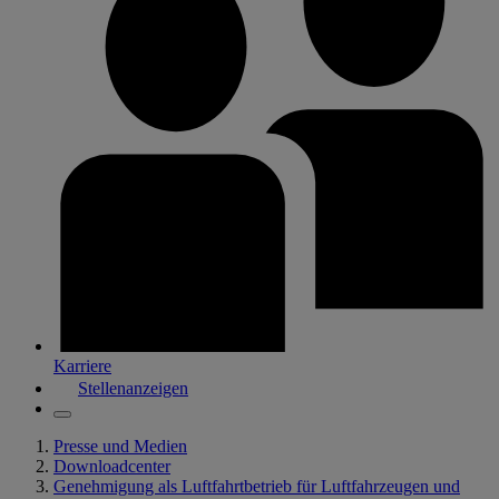
Karriere
Stellenanzeigen
Presse und Medien
Downloadcenter
Genehmigung als Luftfahrtbetrieb für Luftfahrzeugen und