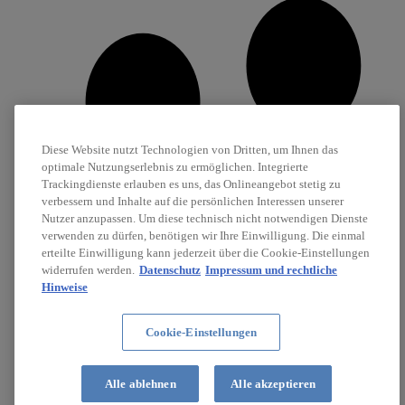
Diese Website nutzt Technologien von Dritten, um Ihnen das
optimale Nutzungserlebnis zu ermöglichen. Integrierte
Trackingdienste erlauben es uns, das Onlineangebot stetig zu
verbessern und Inhalte auf die persönlichen Interessen unserer
Nutzer anzupassen. Um diese technisch nicht notwendigen Dienste
verwenden zu dürfen, benötigen wir Ihre Einwilligung. Die einmal
erteilte Einwilligung kann jederzeit über die Cookie-Einstellungen
widerrufen werden.
Datenschutz
Impressum und rechtliche
Hinweise
Cookie-Einstellungen
Karriere
Stellenanzeigen
Alle ablehnen
Alle akzeptieren