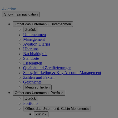
Show main navigation
Öffnet das Untermenü:
Unternehmen
Zurück
Unternehmen
Management
Aviation Diaries
Über uns
Nachhaltigkeit
Standorte
Lieferanten
Qualität und Zertifizierungen
Sales, Marketing & Key Account Management
Zahlen und Fakten
Geschichte
Menü schließen
Öffnet das Untermenü:
Portfolio
Zurück
Portfolio
Öffnet das Untermenü:
Cabin Monuments
Zurück