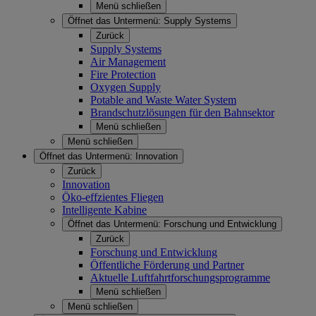
Menü schließen
Öffnet das Untermenü:
Supply Systems
Zurück
Supply Systems
Air Management
Fire Protection
Oxygen Supply
Potable and Waste Water System
Brandschutzlösungen für den Bahnsektor
Menü schließen
Menü schließen
Öffnet das Untermenü:
Innovation
Zurück
Innovation
Öko-effzientes Fliegen
Intelligente Kabine
Öffnet das Untermenü:
Forschung und Entwicklung
Zurück
Forschung und Entwicklung
Öffentliche Förderung und Partner
Aktuelle Luftfahrtforschungsprogramme
Menü schließen
Menü schließen