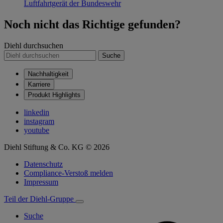
Luftfahrtgerät der Bundeswehr
Noch nicht das Richtige gefunden?
Diehl durchsuchen
Suche
Nachhaltigkeit
Karriere
Produkt Highlights
linkedin
instagram
youtube
Diehl Stiftung & Co. KG © 2026
Datenschutz
Compliance-Verstoß melden
Impressum
Teil der Diehl-Gruppe
Suche