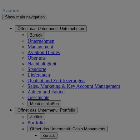
Show main navigation
Öffnet das Untermenü:
Unternehmen
Zurück
Unternehmen
Management
Aviation Diaries
Über uns
Nachhaltigkeit
Standorte
Lieferanten
Qualität und Zertifizierungen
Sales, Marketing & Key Account Management
Zahlen und Fakten
Geschichte
Menü schließen
Öffnet das Untermenü:
Portfolio
Zurück
Portfolio
Öffnet das Untermenü:
Cabin Monuments
Zurück