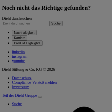
Noch nicht das Richtige gefunden?
Diehl durchsuchen
Suche
Nachhaltigkeit
Karriere
Produkt Highlights
linkedin
instagram
youtube
Diehl Stiftung & Co. KG © 2026
Datenschutz
Compliance-Verstoß melden
Impressum
Teil der Diehl-Gruppe
Suche