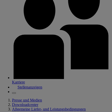
Karriere
Stellenanzeigen
Presse und Medien
Downloadcenter
Allgemeine Liefer- und Leistungsbedingungen