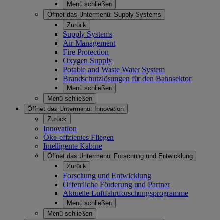
Menü schließen
Öffnet das Untermenü:
Supply Systems
Zurück
Supply Systems
Air Management
Fire Protection
Oxygen Supply
Potable and Waste Water System
Brandschutzlösungen für den Bahnsektor
Menü schließen
Menü schließen
Öffnet das Untermenü:
Innovation
Zurück
Innovation
Öko-effzientes Fliegen
Intelligente Kabine
Öffnet das Untermenü:
Forschung und Entwicklung
Zurück
Forschung und Entwicklung
Öffentliche Förderung und Partner
Aktuelle Luftfahrtforschungsprogramme
Menü schließen
Menü schließen