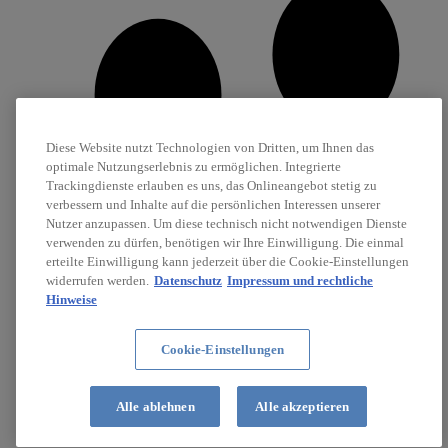
Diese Website nutzt Technologien von Dritten, um Ihnen das
optimale Nutzungserlebnis zu ermöglichen. Integrierte
Trackingdienste erlauben es uns, das Onlineangebot stetig zu
verbessern und Inhalte auf die persönlichen Interessen unserer
Nutzer anzupassen. Um diese technisch nicht notwendigen Dienste
verwenden zu dürfen, benötigen wir Ihre Einwilligung. Die einmal
erteilte Einwilligung kann jederzeit über die Cookie-Einstellungen
widerrufen werden.
Datenschutz
Impressum und rechtliche
Hinweise
Cookie-Einstellungen
Karriere
Stellenanzeigen
Alle ablehnen
Alle akzeptieren