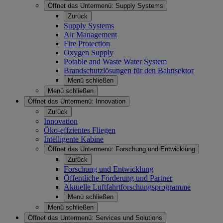
Öffnet das Untermenü:
Supply Systems
Zurück
Supply Systems
Air Management
Fire Protection
Oxygen Supply
Potable and Waste Water System
Brandschutzlösungen für den Bahnsektor
Menü schließen
Menü schließen
Öffnet das Untermenü:
Innovation
Zurück
Innovation
Öko-effzientes Fliegen
Intelligente Kabine
Öffnet das Untermenü:
Forschung und Entwicklung
Zurück
Forschung und Entwicklung
Öffentliche Förderung und Partner
Aktuelle Luftfahrtforschungsprogramme
Menü schließen
Menü schließen
Öffnet das Untermenü:
Services und Solutions