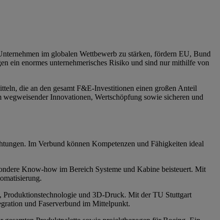
en Unternehmen im globalen Wettbewerb zu stärken, fördern EU, Bund
n ein enormes unternehmerisches Risiko und sind nur mithilfe von
tteln, die an den gesamt F&E-Investitionen einen großen Anteil
m wegweisender Innovationen, Wertschöpfung sowie sicheren und
ichtungen. Im Verbund können Kompetenzen und Fähigkeiten ideal
esondere Know-how im Bereich Systeme und Kabine beisteuert. Mit
tomatisierung.
, Produktionstechnologie und 3D-Druck. Mit der TU Stuttgart
gration und Faserverbund im Mittelpunkt.