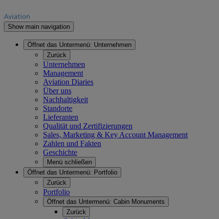
Show main navigation
Öffnet das Untermenü:
Unternehmen
Zurück
Unternehmen
Management
Aviation Diaries
Über uns
Nachhaltigkeit
Standorte
Lieferanten
Qualität und Zertifizierungen
Sales, Marketing & Key Account Management
Zahlen und Fakten
Geschichte
Menü schließen
Öffnet das Untermenü:
Portfolio
Zurück
Portfolio
Öffnet das Untermenü:
Cabin Monuments
Zurück