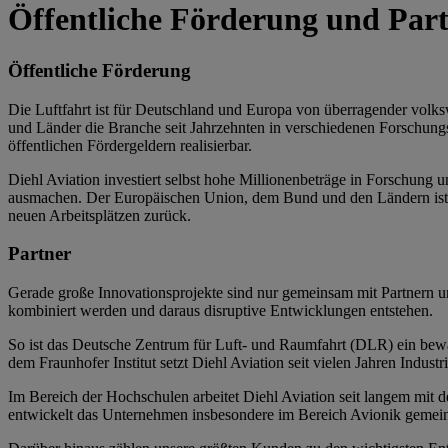
Öffentliche Förderung und Par
Öffentliche Förderung
Die Luftfahrt ist für Deutschland und Europa von überragender volk
und Länder die Branche seit Jahrzehnten in verschiedenen Forschun
öffentlichen Fördergeldern realisierbar.
Diehl Aviation investiert selbst hohe Millionenbeträge in Forschung
ausmachen. Der Europäischen Union, dem Bund und den Ländern ist 
neuen Arbeitsplätzen zurück.
Partner
Gerade große Innovationsprojekte sind nur gemeinsam mit Partnern 
kombiniert werden und daraus disruptive Entwicklungen entstehen.
So ist das Deutsche Zentrum für Luft- und Raumfahrt (DLR) ein bew
dem Fraunhofer Institut setzt Diehl Aviation seit vielen Jahren Indu
Im Bereich der Hochschulen arbeitet Diehl Aviation seit langem mi
entwickelt das Unternehmen insbesondere im Bereich Avionik gemein