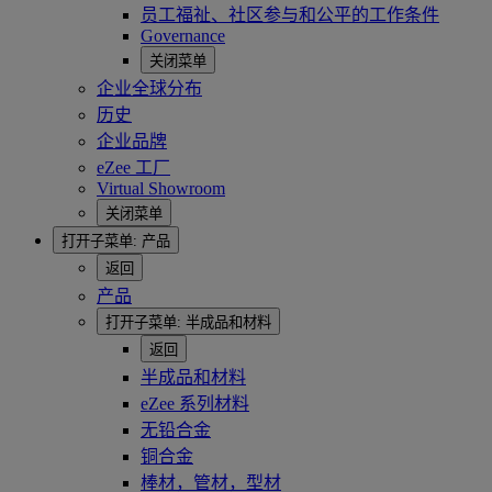
员工福祉、社区参与和公平的工作条件
Governance
关闭菜单
企业全球分布
历史
企业品牌
eZee 工厂
Virtual Showroom
关闭菜单
打开子菜单:
产品
返回
产品
打开子菜单:
半成品和材料
返回
半成品和材料
eZee 系列材料
无铅合金
铜合金
棒材，管材，型材