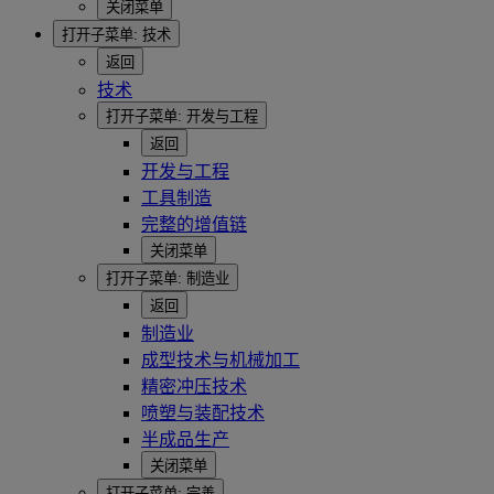
关闭菜单
打开子菜单:
技术
返回
技术
打开子菜单:
开发与工程
返回
开发与工程
工具制造
完整的增值链
关闭菜单
打开子菜单:
制造业
返回
制造业
成型技术与机械加工
精密冲压技术
喷塑与装配技术
半成品生产
关闭菜单
打开子菜单:
完善