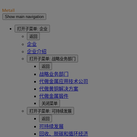
Show main navigation
打开子菜单:
企业
返回
企业
企业介绍
打开子菜单:
战略业务部门
返回
战略业务部门
代傲金属应用技术公司
代傲黄铜解决方案
代傲金属锻件
关闭菜单
打开子菜单:
可持续发展
返回
可持续发展
回收、脱碳和循环经济