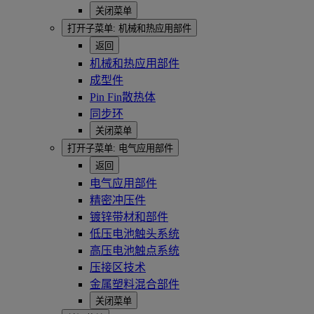
关闭菜单
打开子菜单:
机械和热应用部件
返回
机械和热应用部件
成型件
Pin Fin散热体
同步环
关闭菜单
打开子菜单:
电气应用部件
返回
电气应用部件
精密冲压件
镀锌带材和部件
低压电池触头系统
高压电池触点系统
压接区技术
金属塑料混合部件
关闭菜单