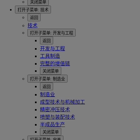
关闭菜单
打开子菜单:
技术
返回
技术
打开子菜单:
开发与工程
返回
开发与工程
工具制造
完整的增值链
关闭菜单
打开子菜单:
制造业
返回
制造业
成型技术与机械加工
精密冲压技术
喷塑与装配技术
半成品生产
关闭菜单
打开子菜单:
完善