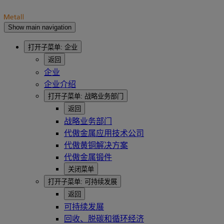
Show main navigation
打开子菜单:
企业
返回
企业
企业介绍
打开子菜单:
战略业务部门
返回
战略业务部门
代傲金属应用技术公司
代傲黄铜解决方案
代傲金属锻件
关闭菜单
打开子菜单:
可持续发展
返回
可持续发展
回收、脱碳和循环经济