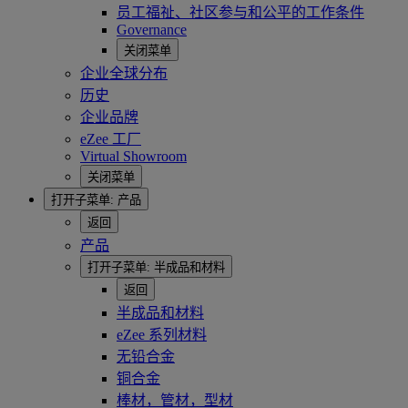
员工福祉、社区参与和公平的工作条件
Governance
关闭菜单
企业全球分布
历史
企业品牌
eZee 工厂
Virtual Showroom
关闭菜单
打开子菜单:
产品
返回
产品
打开子菜单:
半成品和材料
返回
半成品和材料
eZee 系列材料
无铅合金
铜合金
棒材，管材，型材