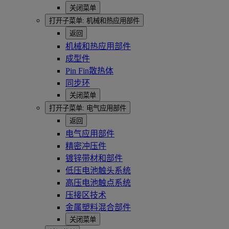
关闭菜单
打开子菜单:
机械和热应用部件
返回
机械和热应用部件
成型件
Pin Fin散热体
同步环
关闭菜单
打开子菜单:
电气应用部件
返回
电气应用部件
精密冲压件
镀锌带材和部件
低压电池触头系统
高压电池触点系统
压接区技术
金属塑料混合部件
关闭菜单