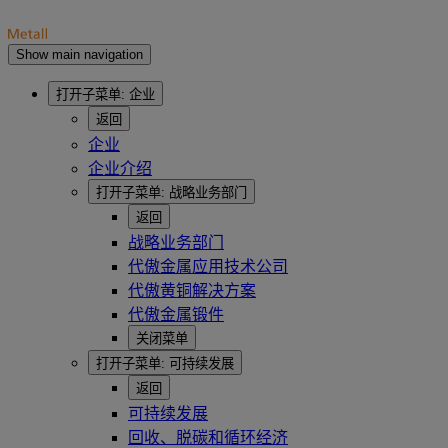
Show main navigation
打开子菜单:
企业
返回
企业
企业介绍
打开子菜单:
战略业务部门
返回
战略业务部门
代傲金属应用技术公司
代傲黄铜解决方案
代傲金属锻件
关闭菜单
打开子菜单:
可持续发展
返回
可持续发展
回收、脱碳和循环经济