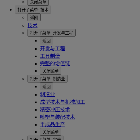
关闭菜单
打开子菜单:
技术
返回
技术
打开子菜单:
开发与工程
返回
开发与工程
工具制造
完整的增值链
关闭菜单
打开子菜单:
制造业
返回
制造业
成型技术与机械加工
精密冲压技术
喷塑与装配技术
半成品生产
关闭菜单
打开子菜单:
完善