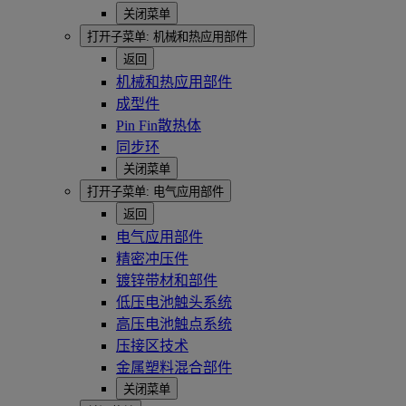
关闭菜单
打开子菜单:
机械和热应用部件
返回
机械和热应用部件
成型件
Pin Fin散热体
同步环
关闭菜单
打开子菜单:
电气应用部件
返回
电气应用部件
精密冲压件
镀锌带材和部件
低压电池触头系统
高压电池触点系统
压接区技术
金属塑料混合部件
关闭菜单