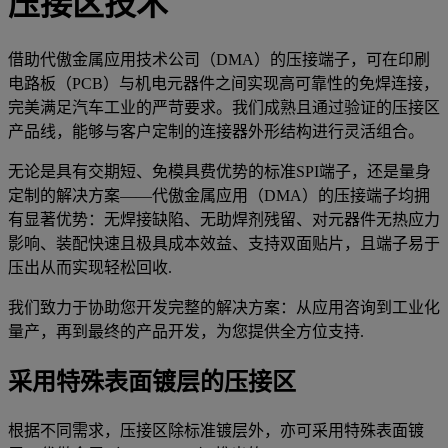
压接区技术
借助代傲金属应用技术公司（DMA）的压接端子，可在印刷
电路板（PCB）与机电元器件之间实现高可靠性的免焊连接，
完美满足汽车工业的严苛要求。我们成熟且通过验证的压接区
产品线，能够与客户定制的连接器外形结构进行灵活组合。
无论是具有交期短、免模具费优势的标准SPI端子，还是量身
定制的解决方案——代傲金属应用（DMA）的压接端子均拥
有显著优势：无焊接缺陷、无助焊剂残留、对元器件无热应力
影响、装配快速且极具成本效益、支持双面贴片，且端子易于
压出从而实现轻松回收.
我们致力于协助您开发完整的解决方案：从应用咨询到工业化
量产，再到最终的产品开发，为您提供全方位支持.
采用特殊表面镀层的压接区
根据不同需求，压接区除标准镀层外，亦可采用特殊表面镀