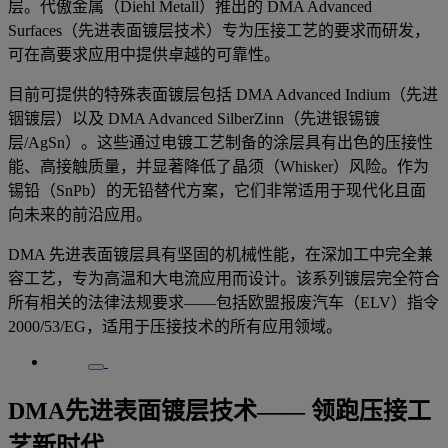
层。代傲金属（Diehl Metall）推出的 DMA Advanced
Surfaces（先进表面镀层技术）专为压接工艺的要求而研发，
可在高要求应用中提供卓越的可靠性。
目前可提供的特殊表面镀层包括 DMA Advanced Indium（先进
铟镀层）以及 DMA Advanced SilberZinn（先进银锡镀
层/AgSn）。这些通过电镀工艺制备的涂层具有出色的压接性
能、高接触质量，并显著降低了晶须（Whisker）风险。作为
锡铅（SnPb）的无铅替代方案，它们非常适用于现代化且面
向未来的前沿应用。
DMA 先进表面镀层具有坚固的机械性能，在深加工中完全兼
容工艺，专为高温和大电流应用而设计。该系列镀层完全符合
所有相关的法律法规要求——包括欧盟报废汽车（ELV）指令
2000/53/EG，适用于压接技术的所有应用领域。
DMA先进表面镀层技术—— 领跑压接工
艺新时代。