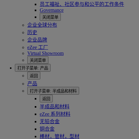
员工福祉、社区参与和公平的工作条件
Governance
关闭菜单
企业全球分布
历史
企业品牌
eZee 工厂
Virtual Showroom
关闭菜单
打开子菜单:
产品
返回
产品
打开子菜单:
半成品和材料
返回
半成品和材料
eZee 系列材料
无铅合金
铜合金
棒材，管材，型材