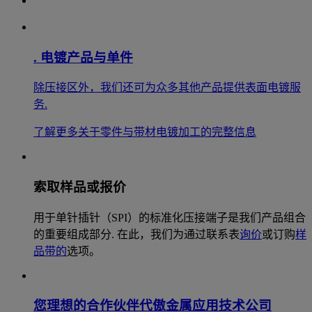
. 电镀产品与单件
除压接区外，我们还可为众多其他产品提供表面电镀服
务.
了解更多关于零件与带材电镀加工的完整信息
索取样品或报价
用于单针插针（SPI）的标准化压接端子是我们产品组合
的重要组成部分. 在此，我们为通过联系表
询价
或订购
样
品带的
选项。
您理想的合作伙伴代傲金属应用技术公司