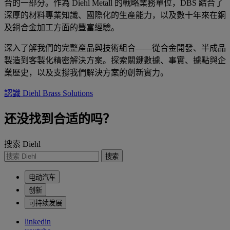
合的一部分。作為 Diehl Metall 的戰略業務單位，DBS 結合了
深厚的材料專業知識、國際化的生產能力，以及數十年來在銅
及銅合金加工方面的豐富經驗。
深入了解我們的完整產品與技術組合——從合金開發、半成品
製造到客製化精密解決方案。探索關鍵數據、事實、據點與企
業歷史，以及支撐我們解決方案的創新實力。
認識 Diehl Brass Solutions
还没找到合适的吗？
搜索 Diehl
搜索
电动汽车
创新
可持续发展
linkedin