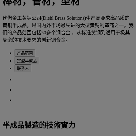
棒材，管材，型材
代傲金工黄铜公司(Diehl Brass Solutions)生产高要求高品质的
黄铜半成品，是国内外市场最先进的大型黄铜制造商之一。我
们的产品范围包括50多个铜合金 ，从标准黄铜到适用于极其
复杂的技术要求的创新铜合金。
产品范围
定型半成品
联系人
半成品製造的技術實力