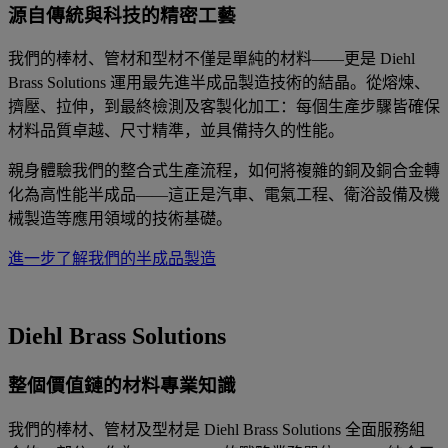
源自傳統與科技的精密工藝
我們的棒材、管材和型材不僅是單純的材料——更是 Diehl
Brass Solutions 運用最先進半成品製造技術的結晶。從熔煉、
擠壓、拉伸，到最終檢測及客製化加工：每個生產步驟皆確保
材料品質卓越、尺寸精準，並具備持久的性能。
親身體驗我們的整合式生產流程，如何將複雜的銅及銅合金轉
化為高性能半成品——這正是汽車、電氣工程、衛浴設備及機
械製造等應用領域的技術基礎。
進一步了解我們的半成品製造
Diehl Brass Solutions
整個價值鏈的材料專業知識
我們的棒材、管材及型材是 Diehl Brass Solutions 全面服務組