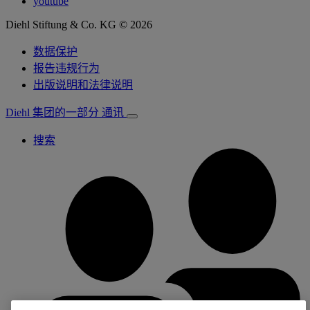
youtube
Diehl Stiftung & Co. KG © 2026
数据保护
报告违规行为
出版说明和法律说明
Diehl 集团的一部分
通讯
搜索