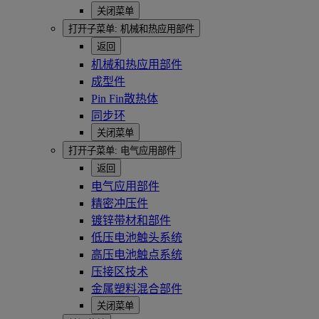
关闭菜单
打开子菜单:
机械和热应用部件
返回
机械和热应用部件
成型件
Pin Fin散热体
同步环
关闭菜单
打开子菜单:
电气应用部件
返回
电气应用部件
精密冲压件
镀锌带材和部件
低压电池触头系统
高压电池触点系统
压接区技术
金属塑料混合部件
关闭菜单