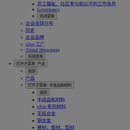
员工福祉、社区参与和公平的工作条件
Governance
关闭菜单
企业全球分布
历史
企业品牌
eZee 工厂
Virtual Showroom
关闭菜单
打开子菜单:
产品
返回
产品
打开子菜单:
半成品和材料
返回
半成品和材料
eZee 系列材料
无铅合金
铜合金
棒材，管材，型材