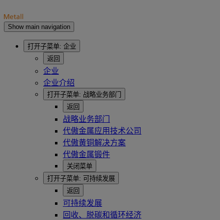
Show main navigation
打开子菜单:
企业
返回
企业
企业介绍
打开子菜单:
战略业务部门
返回
战略业务部门
代傲金属应用技术公司
代傲黄铜解决方案
代傲金属锻件
关闭菜单
打开子菜单:
可持续发展
返回
可持续发展
回收、脱碳和循环经济