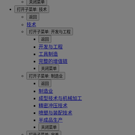
关闭菜单
打开子菜单:
技术
返回
技术
打开子菜单:
开发与工程
返回
开发与工程
工具制造
完整的增值链
关闭菜单
打开子菜单:
制造业
返回
制造业
成型技术与机械加工
精密冲压技术
喷塑与装配技术
半成品生产
关闭菜单
打开子菜单:
完善