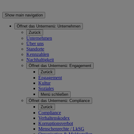
Show main navigation
Öffnet das Untermenü:
Unternehmen
Zurück
Unternehmen
Über uns
Standorte
Kennzahlen
Nachhaltigkeit
Öffnet das Untermenü:
Engagement
Zurück
Engagement
Kultur
Soziales
Menü schließen
Öffnet das Untermenü:
Compliance
Zurück
Compliance
Verhaltenskodex
Korruptionsverbot
Menschenrechte / LkSG