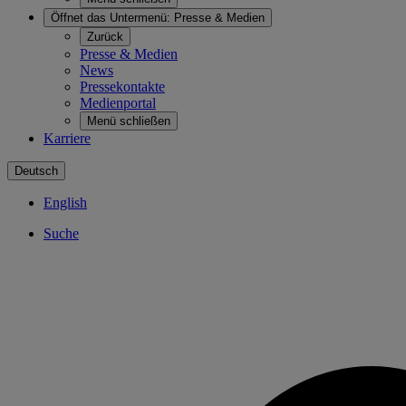
Öffnet das Untermenü:
Presse & Medien
Zurück
Presse & Medien
News
Pressekontakte
Medienportal
Menü schließen
Karriere
Deutsch
English
Suche