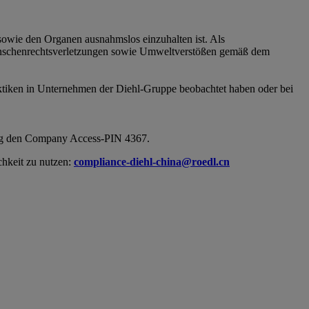
sowie den Organen ausnahmslos einzuhalten ist. Als
Menschenrechtsverletzungen sowie Umweltverstößen gemäß dem
aktiken in Unternehmen der Diehl-Gruppe beobachtet haben oder bei
ung den Company Access-PIN 4367.
chkeit zu nutzen:
compliance-diehl-china@roedl.cn