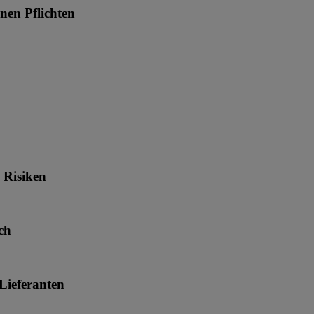
nen Pflichten
 Risiken
ch
Lieferanten