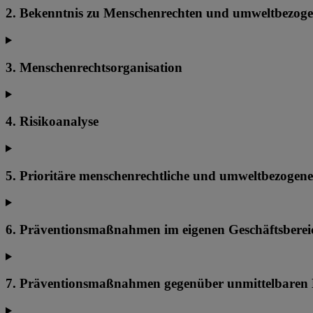
2. Bekenntnis zu Menschenrechten und umweltbezoge
3. Menschenrechtsorganisation
4. Risikoanalyse
5. Prioritäre menschenrechtliche und umweltbezogene
6. Präventionsmaßnahmen im eigenen Geschäftsberei
7. Präventionsmaßnahmen gegenüber unmittelbaren 