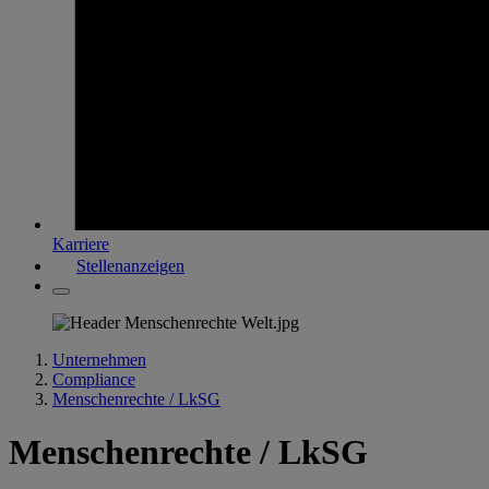
Karriere
Stellenanzeigen
Unternehmen
Compliance
Menschenrechte / LkSG
Menschenrechte / LkSG