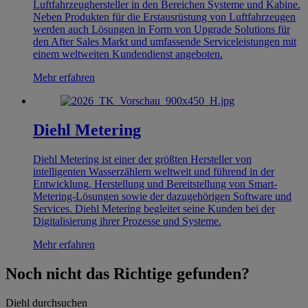
Luftfahrzeughersteller in den Bereichen Systeme und Kabine.
Neben Produkten für die Erstausrüstung von Luftfahrzeugen
werden auch Lösungen in Form von Upgrade Solutions für
den After Sales Markt und umfassende Serviceleistungen mit
einem weltweiten Kundendienst angeboten.
Mehr erfahren
Diehl Metering
Diehl Metering ist einer der größten Hersteller von
intelligenten Wasserzählern weltweit und führend in der
Entwicklung, Herstellung und Bereitstellung von Smart-
Metering-Lösungen sowie der dazugehörigen Software und
Services. Diehl Metering begleitet seine Kunden bei der
Digitalisierung ihrer Prozesse und Systeme.
Mehr erfahren
Noch nicht das Richtige gefunden?
Diehl durchsuchen