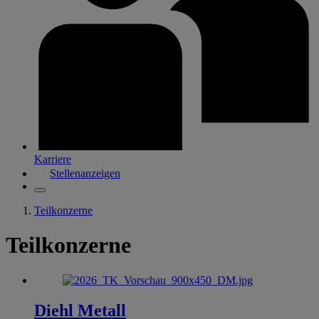
Karriere
Stellenanzeigen
Teilkonzerne
Teilkonzerne
Diehl Metall