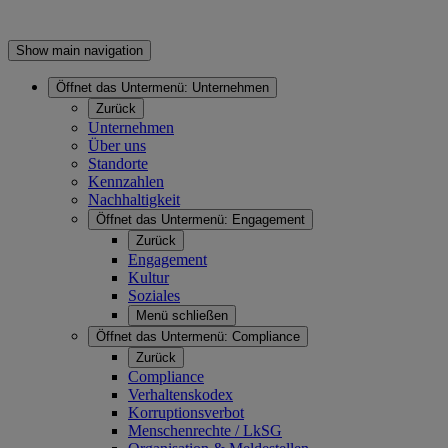
Show main navigation
Öffnet das Untermenü:
Unternehmen
Zurück
Unternehmen
Über uns
Standorte
Kennzahlen
Nachhaltigkeit
Öffnet das Untermenü:
Engagement
Zurück
Engagement
Kultur
Soziales
Menü schließen
Öffnet das Untermenü:
Compliance
Zurück
Compliance
Verhaltenskodex
Korruptionsverbot
Menschenrechte / LkSG