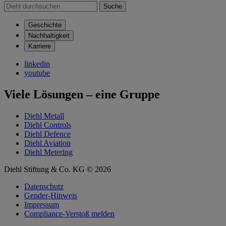
Suche
Geschichte
Nachhaltigkeit
Karriere
linkedin
youtube
Viele Lösungen – eine Gruppe
Diehl Metall
Diehl Controls
Diehl Defence
Diehl Aviation
Diehl Metering
Diehl Stiftung & Co. KG © 2026
Datenschutz
Gender-Hinweis
Impressum
Compliance-Verstoß melden