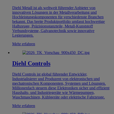
Diehl Metall ist als weltweit führender Anbieter von
innovativen Lösungen in der Metallverarbeitung und
Hochleistungskomponenten für verschiedenste Branchen
bekannt. Das breite Produktportfolio umfasst hochwertige
Halbzeuge, Präzisionsstanzteile, Metall-Kunststoff
Verbundsysteme, Galvanotechnik sowie innovative
Legierungen.
Mehr erfahren
Diehl Controls
Diehl Controls ist global führender Entwickler,
Industrialisierer und Produzent von elektronischen und
mechatronischen Komponenten, Systemen und Lösungen.
Millionenfach steuern diese Elektroniken sicher und effizient
Haushalts- und Industriegeräte wie Wärmepumpen,
Waschmaschinen, Kühlgeräte oder elektrische Fahrzeuge.
Mehr erfahren