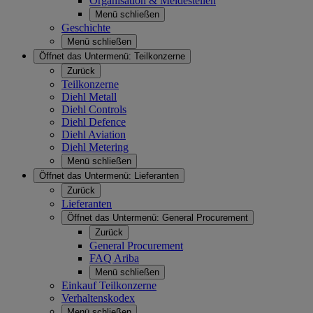
Organisation & Meldestellen
Menü schließen
Geschichte
Menü schließen
Öffnet das Untermenü:
Teilkonzerne
Zurück
Teilkonzerne
Diehl Metall
Diehl Controls
Diehl Defence
Diehl Aviation
Diehl Metering
Menü schließen
Öffnet das Untermenü:
Lieferanten
Zurück
Lieferanten
Öffnet das Untermenü:
General Procurement
Zurück
General Procurement
FAQ Ariba
Menü schließen
Einkauf Teilkonzerne
Verhaltenskodex
Menü schließen