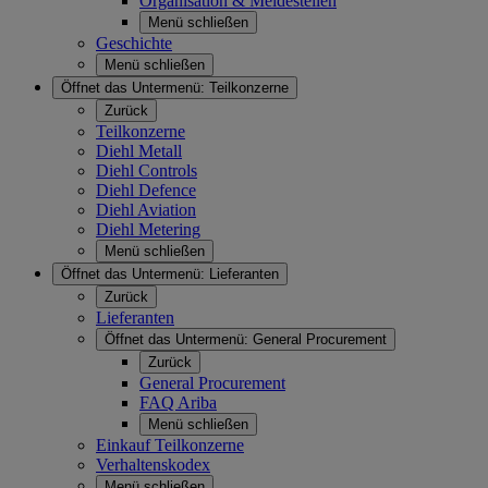
Organisation & Meldestellen
Menü schließen
Geschichte
Menü schließen
Öffnet das Untermenü:
Teilkonzerne
Zurück
Teilkonzerne
Diehl Metall
Diehl Controls
Diehl Defence
Diehl Aviation
Diehl Metering
Menü schließen
Öffnet das Untermenü:
Lieferanten
Zurück
Lieferanten
Öffnet das Untermenü:
General Procurement
Zurück
General Procurement
FAQ Ariba
Menü schließen
Einkauf Teilkonzerne
Verhaltenskodex
Menü schließen