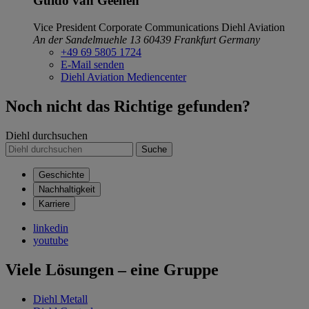
Guido van Geenen
Vice President Corporate Communications
Diehl Aviation
An der Sandelmuehle 13
60439 Frankfurt
Germany
+49 69 5805 1724
E-Mail senden
Diehl Aviation Mediencenter
Noch nicht das Richtige gefunden?
Diehl durchsuchen
Suche
Geschichte
Nachhaltigkeit
Karriere
linkedin
youtube
Viele Lösungen – eine Gruppe
Diehl Metall