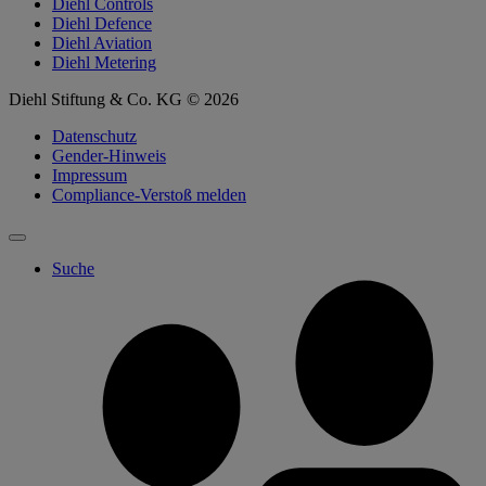
Diehl Controls
Diehl Defence
Diehl Aviation
Diehl Metering
Diehl Stiftung & Co. KG © 2026
Datenschutz
Gender-Hinweis
Impressum
Compliance-Verstoß melden
Suche