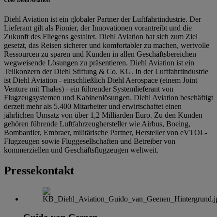
Diehl Aviation ist ein globaler Partner der Luftfahrtindustrie. Der
Lieferant gilt als Pionier, der Innovationen vorantreibt und die
Zukunft des Fliegens gestaltet. Diehl Aviation hat sich zum Ziel
gesetzt, das Reisen sicherer und komfortabler zu machen, wertvolle
Ressourcen zu sparen und Kunden in allen Geschäftsbereichen
wegweisende Lösungen zu präsentieren. Diehl Aviation ist ein
Teilkonzern der Diehl Stiftung & Co. KG. In der Luftfahrtindustrie
ist Diehl Aviation - einschließlich Diehl Aerospace (einem Joint
Venture mit Thales) - ein führender Systemlieferant von
Flugzeugsystemen und Kabinenlösungen. Diehl Aviation beschäftigt
derzeit mehr als 5.400 Mitarbeiter und erwirtschaftet einen
jährlichen Umsatz von über 1,2 Milliarden Euro. Zu den Kunden
gehören führende Luftfahrzeughersteller wie Airbus, Boeing,
Bombardier, Embraer, militärische Partner, Hersteller von eVTOL-
Flugzeugen sowie Fluggesellschaften und Betreiber von
kommerziellen und Geschäftsflugzeugen weltweit.
Pressekontakt