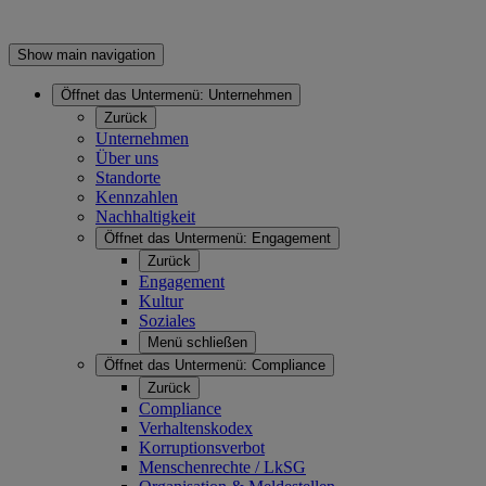
Show main navigation
Öffnet das Untermenü:
Unternehmen
Zurück
Unternehmen
Über uns
Standorte
Kennzahlen
Nachhaltigkeit
Öffnet das Untermenü:
Engagement
Zurück
Engagement
Kultur
Soziales
Menü schließen
Öffnet das Untermenü:
Compliance
Zurück
Compliance
Verhaltenskodex
Korruptionsverbot
Menschenrechte / LkSG