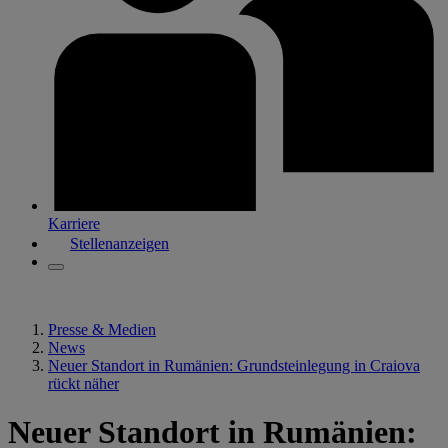
Karriere
Stellenanzeigen
Presse & Medien
News
Neuer Standort in Rumänien: Grundsteinlegung in Craiova
rückt näher
Neuer Standort in Rumänien: