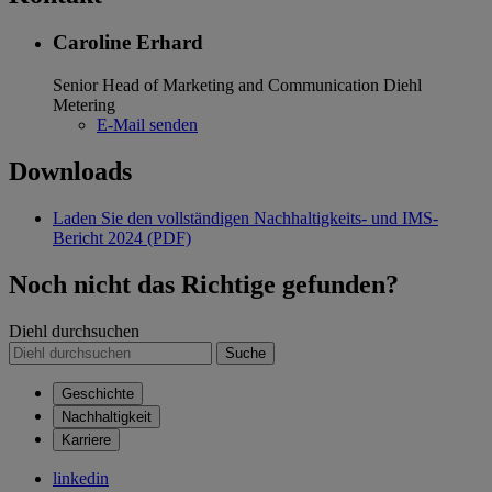
Caroline Erhard
Senior Head of Marketing and Communication
Diehl
Metering
E-Mail senden
Downloads
Laden Sie den vollständigen Nachhaltigkeits- und IMS-
Bericht 2024 (PDF)
Noch nicht das Richtige gefunden?
Diehl durchsuchen
Suche
Geschichte
Nachhaltigkeit
Karriere
linkedin