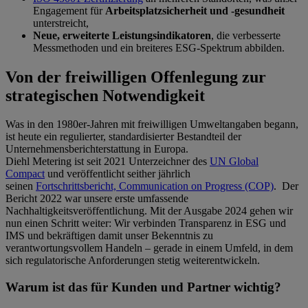
Engagement für
Arbeitsplatzsicherheit und -gesundheit
unterstreicht,
Neue, erweiterte Leistungsindikatoren
, die verbesserte
Messmethoden und ein breiteres ESG-Spektrum abbilden.
Von der freiwilligen Offenlegung zur
strategischen Notwendigkeit
Was in den 1980er-Jahren mit freiwilligen Umweltangaben begann,
ist heute ein regulierter, standardisierter Bestandteil der
Unternehmensberichterstattung in Europa.
Diehl Metering ist seit 2021 Unterzeichner des
UN Global
Compact
und veröffentlicht seither jährlich
seinen
Fortschrittsbericht, Communication on Progress (COP)
. Der
Bericht 2022 war unsere erste umfassende
Nachhaltigkeitsveröffentlichung. Mit der Ausgabe 2024 gehen wir
nun einen Schritt weiter: Wir verbinden Transparenz in ESG und
IMS und bekräftigen damit unser Bekenntnis zu
verantwortungsvollem Handeln – gerade in einem Umfeld, in dem
sich regulatorische Anforderungen stetig weiterentwickeln.
Warum ist das für Kunden und Partner wichtig?