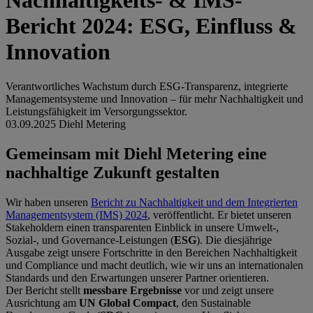
Nachhaltigkeits- & IMS-
Bericht 2024: ESG, Einfluss &
Innovation
Verantwortliches Wachstum durch ESG-Transparenz, integrierte
Managementsysteme und Innovation – für mehr Nachhaltigkeit und
Leistungsfähigkeit im Versorgungssektor.
03.09.2025
Diehl Metering
Gemeinsam mit Diehl Metering eine
nachhaltige Zukunft gestalten
Wir haben unseren
Bericht zu Nachhaltigkeit und dem Integrierten
Managementsystem (IMS) 2024
, veröffentlicht. Er bietet unseren
Stakeholdern einen transparenten Einblick in unsere Umwelt-,
Sozial-, und Governance-Leistungen (
ESG
). Die diesjährige
Ausgabe zeigt unsere Fortschritte in den Bereichen Nachhaltigkeit
und Compliance und macht deutlich, wie wir uns an internationalen
Standards und den Erwartungen unserer Partner orientieren.
Der Bericht stellt
messbare Ergebnisse
vor und zeigt unsere
Ausrichtung am
UN Global Compact
, den Sustainable