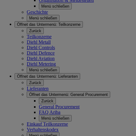
Organisation & Meldestellen
Menü schließen
Geschichte
Menü schließen
Öffnet das Untermenü:
Teilkonzerne
Zurück
Teilkonzerne
Diehl Metall
Diehl Controls
Diehl Defence
Diehl Aviation
Diehl Metering
Menü schließen
Öffnet das Untermenü:
Lieferanten
Zurück
Lieferanten
Öffnet das Untermenü:
General Procurement
Zurück
General Procurement
FAQ Ariba
Menü schließen
Einkauf Teilkonzerne
Verhaltenskodex
Menü schließen