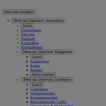
Show main navigation
Öffnet das Untermenü:
Unternehmen
Zurück
Unternehmen
Über uns
Standorte
Kennzahlen
Nachhaltigkeit
Öffnet das Untermenü:
Engagement
Zurück
Engagement
Kultur
Soziales
Menü schließen
Öffnet das Untermenü:
Compliance
Zurück
Compliance
Verhaltenskodex
Korruptionsverbot
Menschenrechte / LkSG