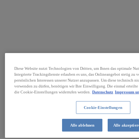
Diese Website nutzt Technologien von Dritten, um Ihnen das optimale Nu
Integrierte Trackingdienste erlauben es uns, das Onlineangebot stetig zu v
persönlichen Interessen unserer Nutzer anzupassen. Um diese technisch n
verwenden zu dürfen, benötigen wir Ihre Einwilligung. Die einmal erteilte
die Cookie-Einstellungen widerrufen werden.
Datenschutz
Impressum un
Cookie-Einstellungen
Alle ablehnen
Alle akzeptier