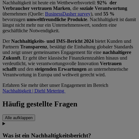
Nachhaltigkeit ist heute ein Wettbewerbsvorteil:
92% der
Verbraucher vertrauen Marken
, die
soziale Verantwortung
übernehmen (Quelle:
BusinessDasher survey
), und
55 %
bevorzugen
umweltfreundliche Produkte
. Nachhaltigkeit ist damit
längst nicht mehr nur ein Unternehmenswert, sondern eine
geschäftliche Notwendigkeit.
Der
Nachhaltigkeits- und IMS-Bericht 2024
bietet Kunden und
Partnern
Transparenz
, bestätigt die Einhaltung globaler Standards
und zeigt unser gemeinsames Engagement für eine
nachhaltigere
Zukunft
. Er geht über klassische Finanzkennzahlen hinaus und
verdeutlicht, wie verantwortungsvolle Innovation
Vertrauen
schafft
und den
steigenden Erwartungen
an unternehmerische
Verantwortung in Europa und weltweit gerecht wird.
Erfahren Sie mehr über unser Engagement im Bereich
Nachhaltigkeit | Diehl Metering
Häufig gestellte Fragen
Alle aufklappen
Was ist ein Nachhaltigkeitsbericht?