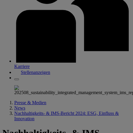
Karriere
Stellenanzeigen
Presse & Medien
News
Nachhaltigkeits- & IMS-Bericht 2024: ESG, Einfluss &
Innovation