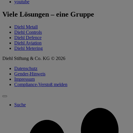
youtube
Viele Lösungen – eine Gruppe
Diehl Metall
Diehl Controls
Diehl Defence
Diehl Aviation
Diehl Metering
Diehl Stiftung & Co. KG © 2026
Datenschutz
Gender-Hinweis
Impressum
Compliance-Verstoß melden
Suche