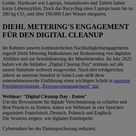
Geräte. Hardware wie Laptops, Smartphones und Tablets haben
kurze Lebenszyklen. Doch das Recycling eines Laptops kann bis zu
280 kg CO₂ und über 190.000 Liter Wasser einsparen.
DIEHL METERING'S ENGAGEMENT
FÜR DEN DIGITAL CLEANUP
Im Rahmen unseres kontinuierlichen Nachhaltigkeitsengagements
ergreift Diehl Metering Maßnahmen zur Reduzierung von digitalen
Abfällen und zur Sensibilisierung der Mitarbeitenden. Im Jahr 2025
haben wir die Initiative „Digital Cleanup Day“ erstmals auf alle
unsere Standorte weltweit ausgeweitet. Nach drei erfolgreichen
Jahren an unserem Standort in Saint-Louis stellt diese
unternehmensweite Einführung einen wichtigen Schritt in
unserem
Prioritätsprogramm „Ressourcenmanagement“ dar.
Webinar: "Digital Cleanup Day - Daten"
Um das Bewusstsein für digitale Verschmutzung zu schärfen und
Best Practices zu fördern, haben wir Webinare in vier Sprachen
organisiert: Französisch, Deutsch, Polnisch und Englisch.
Die Sessions zeigten, wie digitales Entrümpeln:
Cyberrisiken bei der Datenspeicherung reduziert.