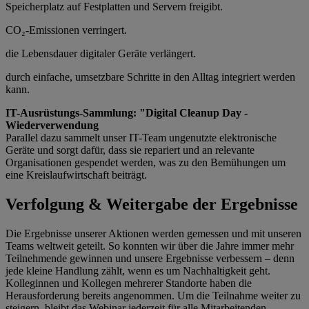
Speicherplatz auf Festplatten und Servern freigibt.
CO₂-Emissionen verringert.
die Lebensdauer digitaler Geräte verlängert.
durch einfache, umsetzbare Schritte in den Alltag integriert werden
kann.
IT-Ausrüstungs-Sammlung: "Digital Cleanup Day -
Wiederverwendung
Parallel dazu sammelt unser IT-Team ungenutzte elektronische
Geräte und sorgt dafür, dass sie repariert und an relevante
Organisationen gespendet werden, was zu den Bemühungen um
eine Kreislaufwirtschaft beiträgt.
Verfolgung & Weitergabe der Ergebnisse
Die Ergebnisse unserer Aktionen werden gemessen und mit unseren
Teams weltweit geteilt. So konnten wir über die Jahre immer mehr
Teilnehmende gewinnen und unsere Ergebnisse verbessern – denn
jede kleine Handlung zählt, wenn es um Nachhaltigkeit geht.
Kolleginnen und Kollegen mehrerer Standorte haben die
Herausforderung bereits angenommen. Um die Teilnahme weiter zu
steigern, bleibt das Webinar jederzeit für alle Mitarbeitenden