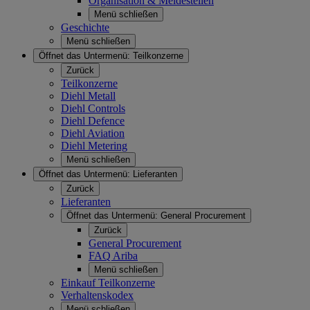
Organisation & Meldestellen
Menü schließen
Geschichte
Menü schließen
Öffnet das Untermenü:
Teilkonzerne
Zurück
Teilkonzerne
Diehl Metall
Diehl Controls
Diehl Defence
Diehl Aviation
Diehl Metering
Menü schließen
Öffnet das Untermenü:
Lieferanten
Zurück
Lieferanten
Öffnet das Untermenü:
General Procurement
Zurück
General Procurement
FAQ Ariba
Menü schließen
Einkauf Teilkonzerne
Verhaltenskodex
Menü schließen