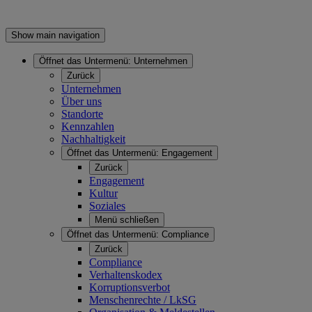
Show main navigation
Öffnet das Untermenü:
Unternehmen
Zurück
Unternehmen
Über uns
Standorte
Kennzahlen
Nachhaltigkeit
Öffnet das Untermenü:
Engagement
Zurück
Engagement
Kultur
Soziales
Menü schließen
Öffnet das Untermenü:
Compliance
Zurück
Compliance
Verhaltenskodex
Korruptionsverbot
Menschenrechte / LkSG