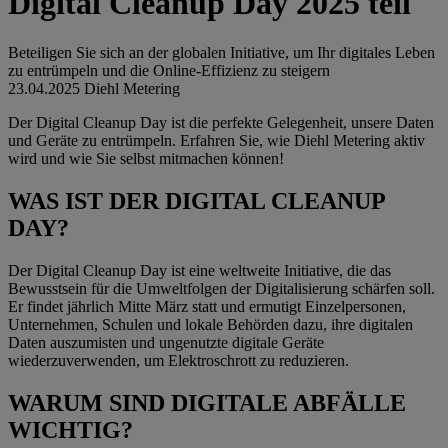
Digital Cleanup Day 2025 teil
Beteiligen Sie sich an der globalen Initiative, um Ihr digitales Leben
zu entrümpeln und die Online-Effizienz zu steigern
23.04.2025
Diehl Metering
Der Digital Cleanup Day ist die perfekte Gelegenheit, unsere Daten
und Geräte zu entrümpeln. Erfahren Sie, wie Diehl Metering aktiv
wird und wie Sie selbst mitmachen können!
WAS IST DER DIGITAL CLEANUP
DAY?
Der Digital Cleanup Day ist eine weltweite Initiative, die das
Bewusstsein für die Umweltfolgen der Digitalisierung schärfen soll.
Er findet jährlich Mitte März statt und ermutigt Einzelpersonen,
Unternehmen, Schulen und lokale Behörden dazu, ihre digitalen
Daten auszumisten und ungenutzte digitale Geräte
wiederzuverwenden, um Elektroschrott zu reduzieren.
WARUM SIND DIGITALE ABFÄLLE
WICHTIG?