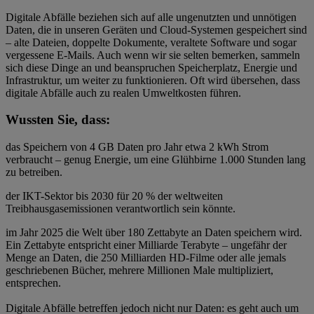
Digitale Abfälle beziehen sich auf alle ungenutzten und unnötigen
Daten, die in unseren Geräten und Cloud-Systemen gespeichert sind
– alte Dateien, doppelte Dokumente, veraltete Software und sogar
vergessene E-Mails. Auch wenn wir sie selten bemerken, sammeln
sich diese Dinge an und beanspruchen Speicherplatz, Energie und
Infrastruktur, um weiter zu funktionieren. Oft wird übersehen, dass
digitale Abfälle auch zu realen Umweltkosten führen.
Wussten Sie, dass:
das Speichern von 4 GB Daten pro Jahr etwa 2 kWh Strom
verbraucht – genug Energie, um eine Glühbirne 1.000 Stunden lang
zu betreiben.
der IKT-Sektor bis 2030 für 20 % der weltweiten
Treibhausgasemissionen verantwortlich sein könnte.
im Jahr 2025 die Welt über 180 Zettabyte an Daten speichern wird.
Ein Zettabyte entspricht einer Milliarde Terabyte – ungefähr der
Menge an Daten, die 250 Milliarden HD-Filme oder alle jemals
geschriebenen Bücher, mehrere Millionen Male multipliziert,
entsprechen.
Digitale Abfälle betreffen jedoch nicht nur Daten: es geht auch um