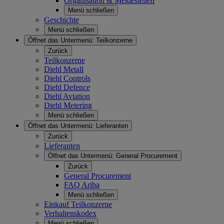
Organisation & Meldestellen
Menü schließen
Geschichte
Menü schließen
Öffnet das Untermenü:
Teilkonzerne
Zurück
Teilkonzerne
Diehl Metall
Diehl Controls
Diehl Defence
Diehl Aviation
Diehl Metering
Menü schließen
Öffnet das Untermenü:
Lieferanten
Zurück
Lieferanten
Öffnet das Untermenü:
General Procurement
Zurück
General Procurement
FAQ Ariba
Menü schließen
Einkauf Teilkonzerne
Verhaltenskodex
Menü schließen