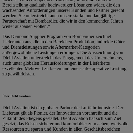
Bereitstellung qualitativ hochwertiger Lösungen wider, die den
wachsenden Anforderungen unserer Kunden und Partner gerecht
werden. Sie unterstreicht auch unsere starke und langjährige
Partnerschaft mit Bombardier, die wir in den kommenden Jahren
weiter ausbauen wollen.“
Das Diamond Supplier Program von Bombardier zeichnet
Lieferanten aus, die in den Bereichen Produktion, indirekte Güter
und Dienstleistungen sowie Aftermarket-Kategorien
außergewöhnliche Leistungen erbringen. Die Auszeichnung von
Diehl Aviation unterstreicht das Engagement des Unternehmens,
auch unter globalen Herausforderungen in der Lieferkette
exzellenten Mehrwert zu bieten und eine starke operative Leistung
zu gewährleisten.
Über Diehl Aviation
Diehl Aviation ist ein globaler Partner der Luftfahrtindustrie. Der
Lieferant gilt als Pionier, der Innovationen vorantreibt und die
Zukunft des Fliegens gestaltet. Diehl Aviation hat sich zum Ziel
gesetzt, das Reisen sicherer und komfortabler zu machen, wertvolle
Ressourcen zu sparen und Kunden in allen Geschäftsbereichen