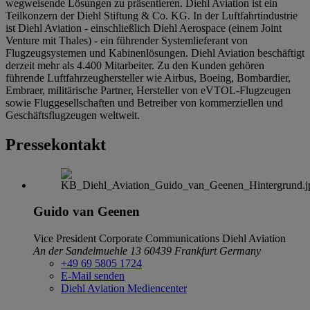
wegweisende Lösungen zu präsentieren. Diehl Aviation ist ein
Teilkonzern der Diehl Stiftung & Co. KG. In der Luftfahrtindustrie
ist Diehl Aviation - einschließlich Diehl Aerospace (einem Joint
Venture mit Thales) - ein führender Systemlieferant von
Flugzeugsystemen und Kabinenlösungen. Diehl Aviation beschäftigt
derzeit mehr als 4.400 Mitarbeiter. Zu den Kunden gehören
führende Luftfahrzeughersteller wie Airbus, Boeing, Bombardier,
Embraer, militärische Partner, Hersteller von eVTOL-Flugzeugen
sowie Fluggesellschaften und Betreiber von kommerziellen und
Geschäftsflugzeugen weltweit.
Pressekontakt
Guido van Geenen
Vice President Corporate Communications
Diehl Aviation
An der Sandelmuehle 13
60439 Frankfurt
Germany
+49 69 5805 1724
E-Mail senden
Diehl Aviation Mediencenter