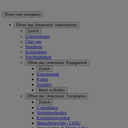
Show main navigation
Öffnet das Untermenü:
Unternehmen
Zurück
Unternehmen
Über uns
Standorte
Kennzahlen
Nachhaltigkeit
Öffnet das Untermenü:
Engagement
Zurück
Engagement
Kultur
Soziales
Menü schließen
Öffnet das Untermenü:
Compliance
Zurück
Compliance
Verhaltenskodex
Korruptionsverbot
Menschenrechte / LkSG