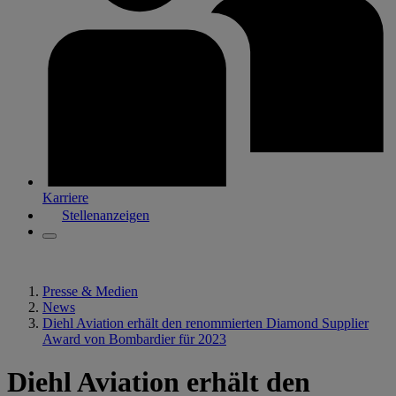
Karriere
Stellenanzeigen
Presse & Medien
News
Diehl Aviation erhält den renommierten Diamond Supplier
Award von Bombardier für 2023
Diehl Aviation erhält den