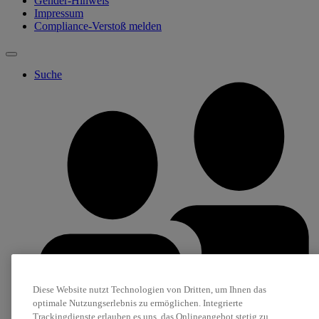
Gender-Hinweis
Impressum
Compliance-Verstoß melden
Suche
Diese Website nutzt Technologien von Dritten, um Ihnen das
optimale Nutzungserlebnis zu ermöglichen. Integrierte
Trackingdienste erlauben es uns, das Onlineangebot stetig zu