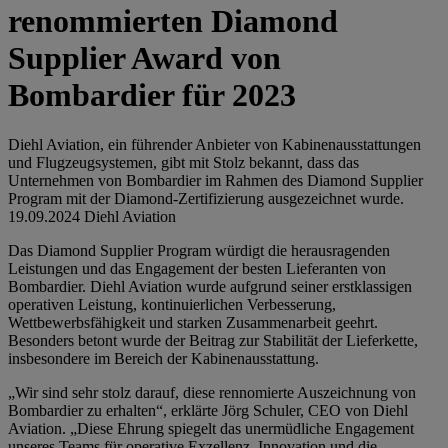
renommierten Diamond
Supplier Award von
Bombardier für 2023
Diehl Aviation, ein führender Anbieter von Kabinenausstattungen
und Flugzeugsystemen, gibt mit Stolz bekannt, dass das
Unternehmen von Bombardier im Rahmen des Diamond Supplier
Program mit der Diamond-Zertifizierung ausgezeichnet wurde.
19.09.2024
Diehl Aviation
Das Diamond Supplier Program würdigt die herausragenden
Leistungen und das Engagement der besten Lieferanten von
Bombardier. Diehl Aviation wurde aufgrund seiner erstklassigen
operativen Leistung, kontinuierlichen Verbesserung,
Wettbewerbsfähigkeit und starken Zusammenarbeit geehrt.
Besonders betont wurde der Beitrag zur Stabilität der Lieferkette,
insbesondere im Bereich der Kabinenausstattung.
„Wir sind sehr stolz darauf, diese rennomierte Auszeichnung von
Bombardier zu erhalten“, erklärte Jörg Schuler, CEO von Diehl
Aviation. „Diese Ehrung spiegelt das unermüdliche Engagement
unseres Teams für operative Exzellenz, Innovation und die