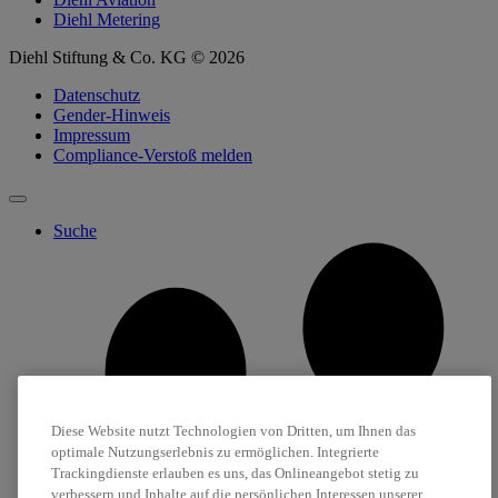
Diehl Metering
Diehl Stiftung & Co. KG © 2026
Datenschutz
Gender-Hinweis
Impressum
Compliance-Verstoß melden
Suche
Diese Website nutzt Technologien von Dritten, um Ihnen das
optimale Nutzungserlebnis zu ermöglichen. Integrierte
Trackingdienste erlauben es uns, das Onlineangebot stetig zu
verbessern und Inhalte auf die persönlichen Interessen unserer