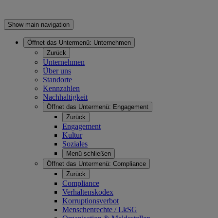
Show main navigation
Öffnet das Untermenü:
Unternehmen
Zurück
Unternehmen
Über uns
Standorte
Kennzahlen
Nachhaltigkeit
Öffnet das Untermenü:
Engagement
Zurück
Engagement
Kultur
Soziales
Menü schließen
Öffnet das Untermenü:
Compliance
Zurück
Compliance
Verhaltenskodex
Korruptionsverbot
Menschenrechte / LkSG