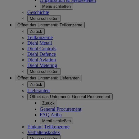
Organisation & Meldestellen
Menü schließen
Geschichte
Menü schließen
Öffnet das Untermenü:
Teilkonzerne
Zurück
Teilkonzerne
Diehl Metall
Diehl Controls
Diehl Defence
Diehl Aviation
Diehl Metering
Menü schließen
Öffnet das Untermenü:
Lieferanten
Zurück
Lieferanten
Öffnet das Untermenü:
General Procurement
Zurück
General Procurement
FAQ Ariba
Menü schließen
Einkauf Teilkonzerne
Verhaltenskodex
Menü schließen