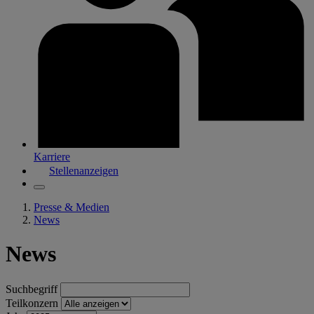
Karriere
Stellenanzeigen
Presse & Medien
News
News
Suchbegriff
Teilkonzern