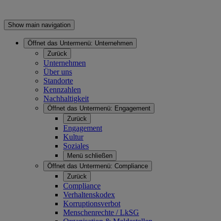
Show main navigation
Öffnet das Untermenü:
Unternehmen
Zurück
Unternehmen
Über uns
Standorte
Kennzahlen
Nachhaltigkeit
Öffnet das Untermenü:
Engagement
Zurück
Engagement
Kultur
Soziales
Menü schließen
Öffnet das Untermenü:
Compliance
Zurück
Compliance
Verhaltenskodex
Korruptionsverbot
Menschenrechte / LkSG