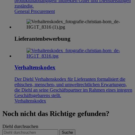
produktunabhängigen/ indirekten Güter und Dienstleistungen
zuständig.
General Procurement
Lieferantenbewerbung
Verhaltenskodex
Der Diehl Verhaltenskodex für Lieferanten formalisiert die
ethischen, menschen- und umweltrechtlichen Erwartungen,
die Diehl an seine Geschäftspartner im Rahmen eines integren
Geschäftsgebarens stellt.
Verhaltenskodex
Noch nicht das Richtige gefunden?
Diehl durchsuchen
Suche