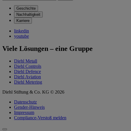
Geschichte
Nachhaltigkeit
Karriere
linkedin
youtube
Viele Lösungen – eine Gruppe
Diehl Metall
Diehl Controls
Diehl Defence
Diehl Aviation
Diehl Metering
Diehl Stiftung & Co. KG © 2026
Datenschutz
Gender-Hinweis
Impressum
Compliance-Verstoß melden