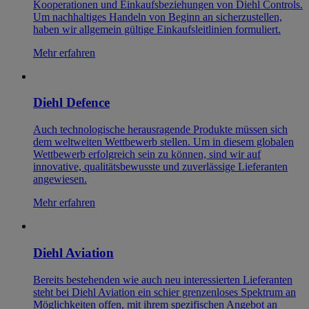
Kooperationen und Einkaufsbeziehungen von Diehl Controls.
Um nachhaltiges Handeln von Beginn an sicherzustellen,
haben wir allgemein gültige Einkaufsleitlinien formuliert.
Mehr erfahren
Diehl Defence
Auch technologische herausragende Produkte müssen sich
dem weltweiten Wettbewerb stellen. Um in diesem globalen
Wettbewerb erfolgreich sein zu können, sind wir auf
innovative, qualitätsbewusste und zuverlässige Lieferanten
angewiesen.
Mehr erfahren
Diehl Aviation
Bereits bestehenden wie auch neu interessierten Lieferanten
steht bei Diehl Aviation ein schier grenzenloses Spektrum an
Möglichkeiten offen, mit ihrem spezifischen Angebot an