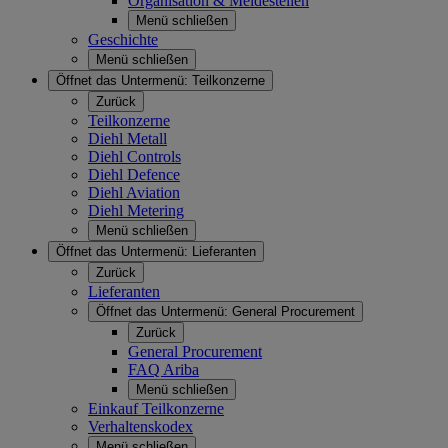
Organisation & Meldestellen
Menü schließen
Geschichte
Menü schließen
Öffnet das Untermenü:
Teilkonzerne
Zurück
Teilkonzerne
Diehl Metall
Diehl Controls
Diehl Defence
Diehl Aviation
Diehl Metering
Menü schließen
Öffnet das Untermenü:
Lieferanten
Zurück
Lieferanten
Öffnet das Untermenü:
General Procurement
Zurück
General Procurement
FAQ Ariba
Menü schließen
Einkauf Teilkonzerne
Verhaltenskodex
Menü schließen