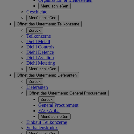
Organisation & Meldestellen
Menü schließen
Geschichte
Menü schließen
Öffnet das Untermenü:
Teilkonzerne
Zurück
Teilkonzerne
Diehl Metall
Diehl Controls
Diehl Defence
Diehl Aviation
Diehl Metering
Menü schließen
Öffnet das Untermenü:
Lieferanten
Zurück
Lieferanten
Öffnet das Untermenü:
General Procurement
Zurück
General Procurement
FAQ Ariba
Menü schließen
Einkauf Teilkonzerne
Verhaltenskodex
Menü schließen