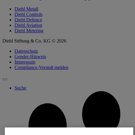
Diehl Metall
Diehl Controls
Diehl Defence
Diehl Aviation
Diehl Metering
Diehl Stiftung & Co. KG © 2026
Datenschutz
Gender-Hinweis
Impressum
Compliance-Verstoß melden
Suche