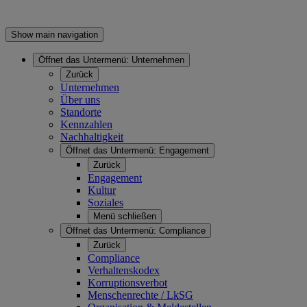
Show main navigation
Öffnet das Untermenü:
Unternehmen
Zurück
Unternehmen
Über uns
Standorte
Kennzahlen
Nachhaltigkeit
Öffnet das Untermenü:
Engagement
Zurück
Engagement
Kultur
Soziales
Menü schließen
Öffnet das Untermenü:
Compliance
Zurück
Compliance
Verhaltenskodex
Korruptionsverbot
Menschenrechte / LkSG