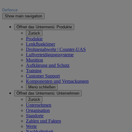
Show main navigation
Öffnet das Untermenü:
Produkte
Zurück
Produkte
Lenkflugkörper
Drohnenabwehr | Counter-UAS
Luftverteidigungssysteme
Munition
Aufklärung und Schutz
Training
Customer Support
Komponenten und Verpackungen
Menü schließen
Öffnet das Untermenü:
Unternehmen
Zurück
Unternehmen
Organisation
Standorte
Zahlen und Fakten
Werte
Nachhaltigkeit