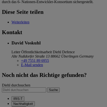
durch das 6- Nationen-Entwickler-Konsortium sichergestellt.
Diese Seite teilen
Weiterleiten
Kontakt
David Voskuhl
Leiter Öffentlichkeitsarbeit
Diehl Defence
Alte Nußdorfer Straße 13
88662 Überlingen
Germany
+49 7551 89 6955
E-Mail senden
Noch nicht das Richtige gefunden?
Diehl durchsuchen
Suche
IRIS-T
Nachhaltigkeit