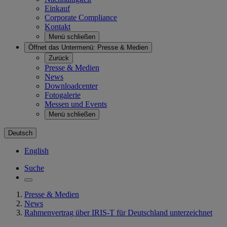
Einkauf
Corporate Compliance
Kontakt
Menü schließen
Öffnet das Untermenü:
Presse & Medien
Zurück
Presse & Medien
News
Downloadcenter
Fotogalerie
Messen und Events
Menü schließen
Deutsch
English
Suche
Presse & Medien
News
Rahmenvertrag über IRIS-T für Deutschland unterzeichnet